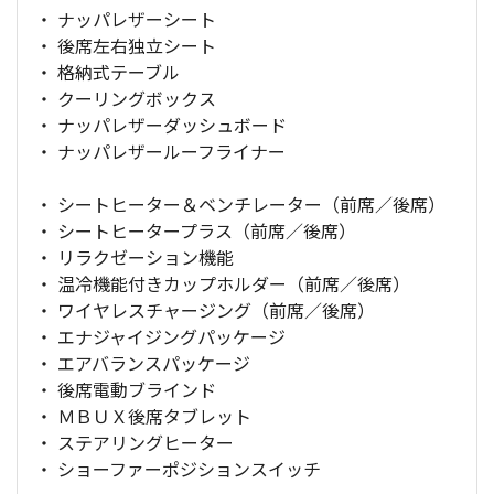
・ ナッパレザーシート
・ 後席左右独立シート
・ 格納式テーブル
・ クーリングボックス
・ ナッパレザーダッシュボード
・ ナッパレザールーフライナー
・ シートヒーター＆ベンチレーター（前席／後席）
・ シートヒータープラス（前席／後席）
・ リラクゼーション機能
・ 温冷機能付きカップホルダー（前席／後席）
・ ワイヤレスチャージング（前席／後席）
・ エナジャイジングパッケージ
・ エアバランスパッケージ
・ 後席電動ブラインド
・ ＭＢＵＸ後席タブレット
・ ステアリングヒーター
・ ショーファーポジションスイッチ