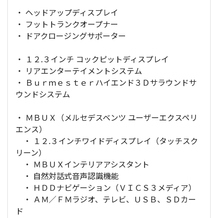
・ ヘッドアップディスプレイ
・ フットトランクオープナー
・ ドアクロージングサポーター
・ １２.３インチ コックピットディスプレイ
・ リアエンターテイメントシステム
・ Ｂｕｒｍｅｓｔｅｒハイエンド３Ｄサラウンドサ
ウンドシステム
・ ＭＢＵＸ（メルセデスベンツ ユーザーエクスペリ
エンス）
・ １２.３インチワイドディスプレイ（タッチスク
リーン）
・ ＭＢＵＸインテリアアシスタント
・ 自然対話式音声認識機能
・ ＨＤＤナビゲーション（ＶＩＣＳ３メディア）
・ ＡＭ／ＦＭラジオ、テレビ、ＵＳＢ、ＳＤカー
ド