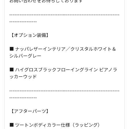
お問い合わせをお待ちしております
----------------------------------------------------------------
----------------
【オプション装備】
■ ナッパレザーインテリア／クリスタルホワイト＆
シルバーグレー
■ ハイグロスブラックフローイングライン ピアノラ
ッカーウッド
----------------------------------------------------------------
----------------
【アフターパーツ】
■ ツートンボディカラー仕様（ラッピング）