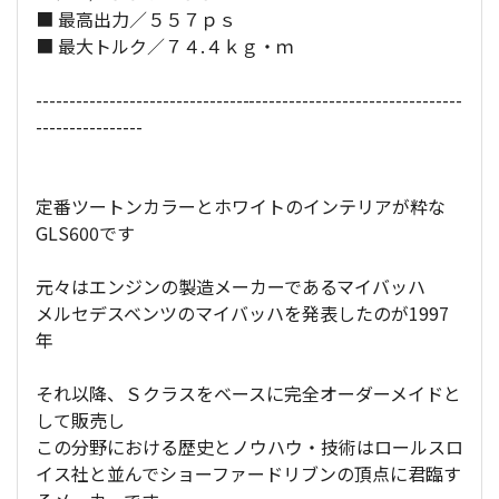
■ 最高出力／５５７ｐｓ
■ 最大トルク／７４.４ｋｇ・ｍ
----------------------------------------------------------------
----------------
定番ツートンカラーとホワイトのインテリアが粋な
GLS600です
元々はエンジンの製造メーカーであるマイバッハ
メルセデスベンツのマイバッハを発表したのが1997
年
それ以降、Ｓクラスをベースに完全オーダーメイドと
して販売し
この分野における歴史とノウハウ・技術はロールスロ
イス社と並んでショーファードリブンの頂点に君臨す