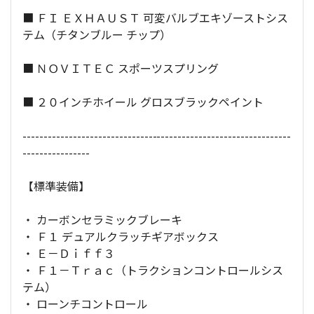
■ ＦＩ ＥＸＨＡＵＳＴ 可変バルブエキゾーストシス
テム（チタンブルー チップ）
■ ＮＯＶＩＴＥＣ スポーツスプリング
■ ２０インチホイール グロスブラックペイント
----------------------------------------------------------------
----------------
【標準装備】
・ カーボンセラミックブレーキ
・ Ｆ１ デュアルクラッチギアボックス
・ Ｅ－Ｄｉｆｆ３
・ Ｆ１－Ｔｒａｃ（トラクションコントロールシス
テム）
・ ローンチコントロール