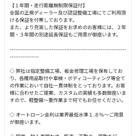
【１年間・走行距離無制限保証付】
全国の正規ディーラー及び認証整備工場にてご利用頂
ける保証を付帯しております。
また、より充実した保証をお求めのお客様には、２年
間・３年間の別途延長保証もご用意が御座います。
----------------------------------------------------------------
----------------
◇ 弊社は指定整備工場、板金修理工場を保有してお
り、各種用品取付や車検・ボディコーティング等全て
の作業において自社一貫体制をとっております。お客
様に合わせたご提案、カスタムの実績も多数御座いま
すので、軽整備～重作業まで何でもお任せください。
◇ オートローン金利は業界最低水準１.８％～ご用意
が御座います。