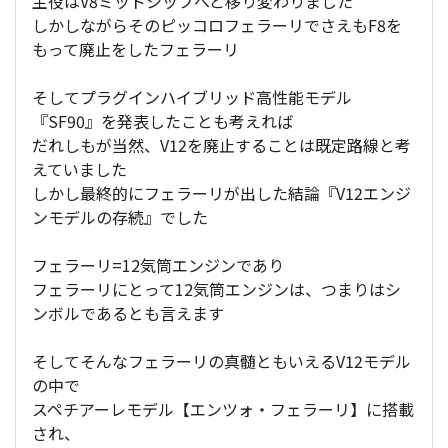
主役はV8ミッドシップへと移り変わりました
しかしながらそのピッコロフェラーリでさえもF8を
もって廃止をしたフェラーリ
そしてプラグインハイブリッド高性能モデル
『SF90』を発表したことも考えれば
だれしもが当然、V12を廃止することは既定路線と考
えていました
しかし最終的にフェラーリが出した結論『V12エンジ
ンモデルの存続』でした
フェラーリ=12気筒エンジンであり
フェラーリにとって12気筒エンジンは、つまりはシ
ンボルであるとも言えます
そしてそんなフェラーリの真髄ともいえるV12モデル
の中で
スペチアーレモデル【エンツォ・フェラーリ】に搭載
され、