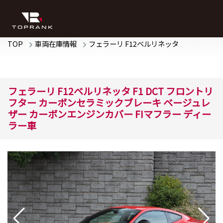
TOP
車両在庫情報
フェラーリ
F12ベルリネッタ
フェラーリ
F12ベルリネッタ
F1 DCT
フロントリ
フター カーボンセラミックブレーキ ベージュレ
ザー カーボンエンジンカバー FIマフラー ディー
ラー車