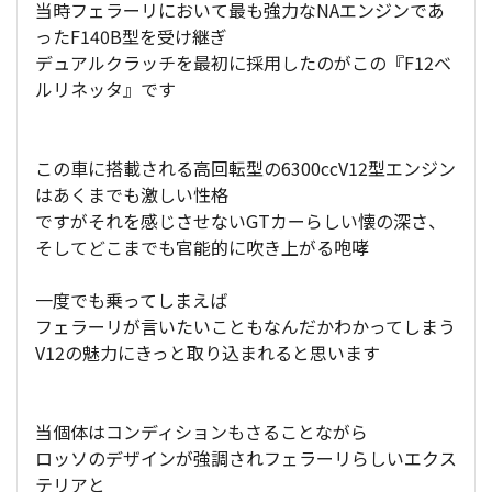
当時フェラーリにおいて最も強力なNAエンジンであ
ったF140B型を受け継ぎ
デュアルクラッチを最初に採用したのがこの『F12ベ
ルリネッタ』です
この車に搭載される高回転型の6300ccV12型エンジン
はあくまでも激しい性格
ですがそれを感じさせないGTカーらしい懐の深さ、
そしてどこまでも官能的に吹き上がる咆哮
一度でも乗ってしまえば
フェラーリが言いたいこともなんだかわかってしまう
V12の魅力にきっと取り込まれると思います
当個体はコンディションもさることながら
ロッソのデザインが強調されフェラーリらしいエクス
テリアと