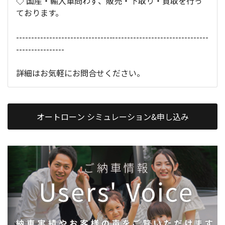
◇ 国産・輸入車問わず、販売・下取り・買取を行っ
ております。
----------------------------------------------------------------
----------------
詳細はお気軽にお問合せください。
オートローン シミュレーション&申し込み