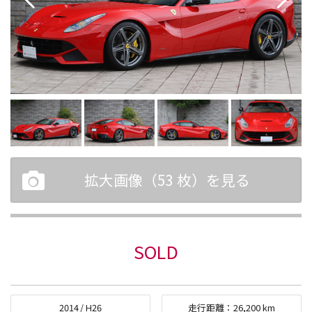
拡大画像（
53
枚）を見る
SOLD
2014
/
H26
走行距離：
26,200
km