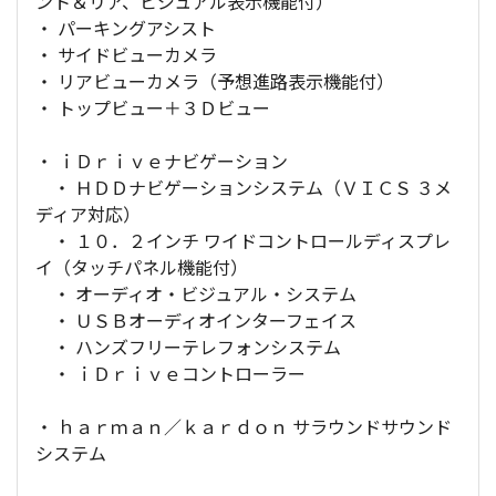
ント＆リア、ビジュアル表示機能付）
・ パーキングアシスト
・ サイドビューカメラ
・ リアビューカメラ（予想進路表示機能付）
・ トップビュー＋３Ｄビュー
・ ｉＤｒｉｖｅナビゲーション
・ ＨＤＤナビゲーションシステム（ＶＩＣＳ ３メ
ディア対応）
・ １０．２インチ ワイドコントロールディスプレ
イ（タッチパネル機能付）
・ オーディオ・ビジュアル・システム
・ ＵＳＢオーディオインターフェイス
・ ハンズフリーテレフォンシステム
・ ｉＤｒｉｖｅコントローラー
・ ｈａｒｍａｎ／ｋａｒｄｏｎ サラウンドサウンド
システム