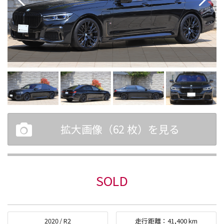
拡大画像（
62
枚）を見る
SOLD
2020
/
R2
走行距離：
41,400
km