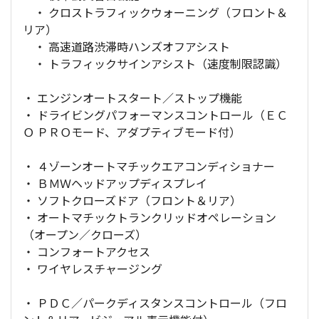
・ クロストラフィックウォーニング（フロント＆
リア）
・ 高速道路渋滞時ハンズオフアシスト
・ トラフィックサインアシスト（速度制限認識）
・ エンジンオートスタート／ストップ機能
・ ドライビングパフォーマンスコントロール（ＥＣ
Ｏ ＰＲＯモード、アダプティブモード付）
・ ４ゾーンオートマチックエアコンディショナー
・ ＢＭＷヘッドアップディスプレイ
・ ソフトクローズドア（フロント＆リア）
・ オートマチックトランクリッドオペレーション
（オープン／クローズ）
・ コンフォートアクセス
・ ワイヤレスチャージング
・ ＰＤＣ／パークディスタンスコントロール（フロ