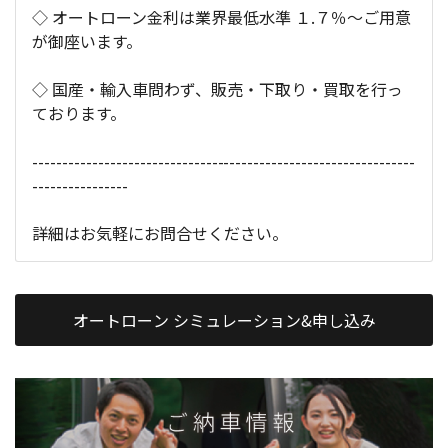
◇ オートローン金利は業界最低水準 １.７％～ご用意
が御座います。
◇ 国産・輸入車問わず、販売・下取り・買取を行っ
ております。
----------------------------------------------------------------
----------------
詳細はお気軽にお問合せください。
オートローン シミュレーション&申し込み