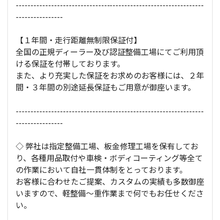
----------------------------------------------------------------
----------------
【１年間・走行距離無制限保証付】
全国の正規ディーラー及び認証整備工場にてご利用頂
ける保証を付帯しております。
また、より充実した保証をお求めのお客様には、２年
間・３年間の別途延長保証もご用意が御座います。
----------------------------------------------------------------
----------------
◇ 弊社は指定整備工場、板金修理工場を保有してお
り、各種用品取付や車検・ボディコーティング等全て
の作業において自社一貫体制をとっております。
お客様に合わせたご提案、カスタムの実績も多数御座
いますので、軽整備～重作業まで何でもお任せくださ
い。