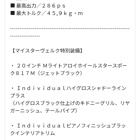
■ 最高出力／２８６ｐｓ
■ 最大トルク／４５,９ｋｇ・ｍ
----------------------------------------------------------------
----------------
【マイスターヴェルク特別装備】
・ ２０インチ Ｍライトアロイホイールスタースポー
ク８１７Ｍ（ジェットブラック）
・ Ｉｎｄｉｖｉｄｕａｌハイグロスシャドーライン
プラス
（ハイグロスブラック仕上げのキドニーグリル、リヤ
ガーニッシュ、テールパイプ）
・ Ｉｎｄｉｖｉｄｕａｌピアノフィニッシュブラッ
クインテリアトリム