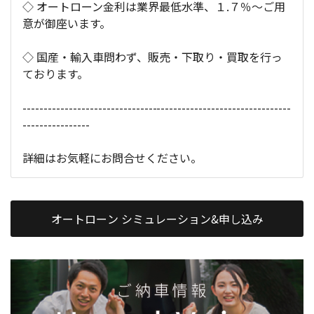
◇ オートローン金利は業界最低水準、１.７％～ご用
意が御座います。
◇ 国産・輸入車問わず、販売・下取り・買取を行っ
ております。
----------------------------------------------------------------
----------------
詳細はお気軽にお問合せください。
オートローン シミュレーション&申し込み