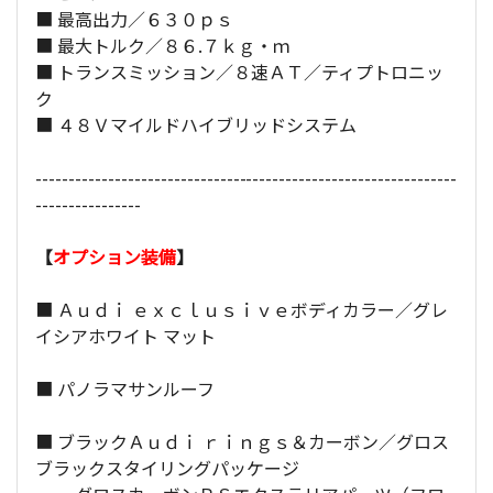
■ 最高出力／６３０ｐｓ
■ 最大トルク／８６.７ｋｇ・ｍ
■ トランスミッション／８速ＡＴ／ティプトロニッ
ク
■ ４８Ｖマイルドハイブリッドシステム
----------------------------------------------------------------
----------------
【
オプション装備
】
■ Ａｕｄｉ ｅｘｃｌｕｓｉｖｅボディカラー／グレ
イシアホワイト マット
■ パノラマサンルーフ
■ ブラックＡｕｄｉ ｒｉｎｇｓ＆カーボン／グロス
ブラックスタイリングパッケージ