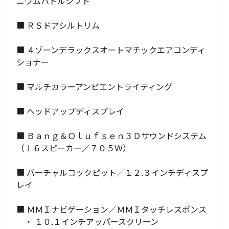
ニウムパドルシフト
■ ＲＳドアシルトリム
■ ４ゾーンデラックスオートマチックエアコンディ
ショナー
■ マルチカラーアンビエントライティング
■ ヘッドアップディスプレイ
■ Ｂａｎｇ＆Ｏｌｕｆｓｅｎ３Ｄサウンドシステム
（１６スピーカー／７０５Ｗ）
■ バーチャルコックピット／１２.３インチディスプ
レイ
■ ＭＭＩナビゲーション／ＭＭＩタッチレスポンス
・ １０.１インチアッパースクリーン