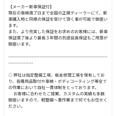
【メーカー新車保証付】
現在の車検満了日まで全国の正規ディーラーにて、新
車購入時と同様の保証を受けて頂く事が可能で御座い
ます。
また、より充実した保証をお求めのお客様には、新車
保証満了後より最長３年間の別途延長保証もご用意が
御座います。
----------------------------------------------------------------
----------------
◇ 弊社は指定整備工場、板金修理工場を保有してお
り、各種用品取付や車検・ボディコーティング等全て
の作業において自社一貫体制をとっております。
お客様に合わせたご提案、カスタムの実績も多数
御座いますので、軽整備～重作業まで何でもお任せく
ださい。