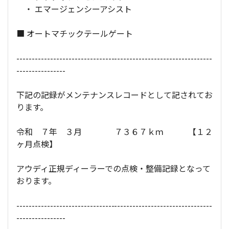
・ エマージェンシーアシスト
■ オートマチックテールゲート
----------------------------------------------------------------
----------------
下記の記録がメンテナンスレコードとして記されてお
ります。
令和 ７年 ３月 ７３６７ｋｍ 【１２
ヶ月点検】
アウディ正規ディーラーでの点検・整備記録となって
おります。
----------------------------------------------------------------
----------------