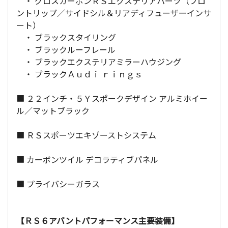
・ グロスカーボンＲＳエクステリアパーツ（フロ
ントリップ／サイドシル＆リアディフューザーインサ
ート）
・ ブラックスタイリング
・ ブラックルーフレール
・ ブラックエクステリアミラーハウジング
・ ブラックＡｕｄｉ ｒｉｎｇｓ
■ ２２インチ・５Ｙスポークデザイン アルミホイー
ル／マットブラック
■ ＲＳスポーツエキゾーストシステム
■ カーボンツイル デコラティブパネル
■ プライバシーガラス
【ＲＳ６アバントパフォーマンス主要装備】