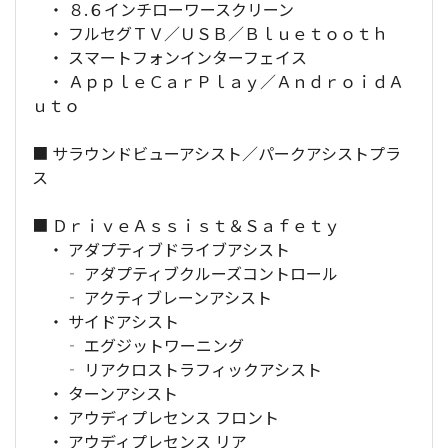
・ ８.６インチローワースクリーン
・ フルセグＴＶ／ＵＳＢ／Ｂｌｕｅｔｏｏｔｈ
・ スマートフォンインターフェイス
・ ＡｐｐｌｅＣａｒＰｌａｙ／ＡｎｄｒｏｉｄＡ
ｕｔｏ
■ サラウンドビューアシスト／パークアシストプラ
ス
■ ＤｒｉｖｅＡｓｓｉｓｔ＆Ｓａｆｅｔｙ
・ アダプティブドライブアシスト
‐ アダプティブクルーズコントロール
‐ アクティブレーンアシスト
・ サイドアシスト
‐ エグジットワーニング
‐ リアクロストラフィックアシスト
・ ターンアシスト
・ アウディプレセンス フロント
・ アウディプレセンス リア