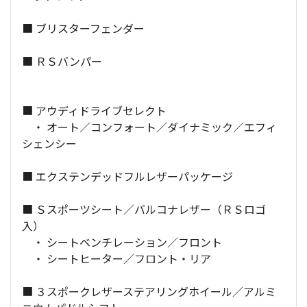
■ ブリスターフェンダー
■ ＲＳバンパー
■ アウディドライブセレクト
・ オート／コンフォート／ダイナミック／エフィ
シェンシー
■ エクステンデッドフルレザーパッケージ
■ Ｓスポーツシート／バルコナレザー（ＲＳロゴ
入）
・ シートベンチレーション／フロント
・ シートヒーター／フロント・リア
■ ３スポークレザーステアリングホイール／アルミ