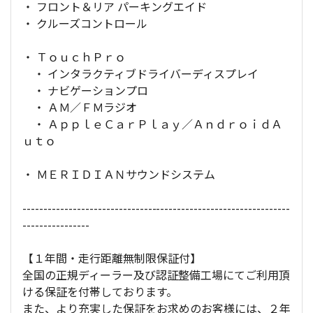
・ フロント＆リア パーキングエイド
・ クルーズコントロール
・ ＴｏｕｃｈＰｒｏ
・ インタラクティブドライバーディスプレイ
・ ナビゲーションプロ
・ ＡＭ／ＦＭラジオ
・ ＡｐｐｌｅＣａｒＰｌａｙ／ＡｎｄｒｏｉｄＡ
ｕｔｏ
・ ＭＥＲＩＤＩＡＮサウンドシステム
----------------------------------------------------------------
----------------
【１年間・走行距離無制限保証付】
全国の正規ディーラー及び認証整備工場にてご利用頂
ける保証を付帯しております。
また、より充実した保証をお求めのお客様には、２年