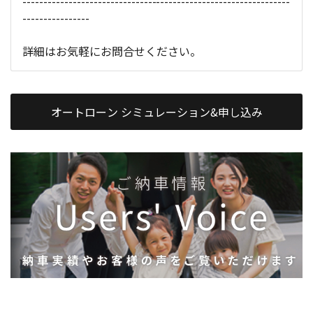
----------------------------------------------------------------
----------------
詳細はお気軽にお問合せください。
オートローン シミュレーション&申し込み