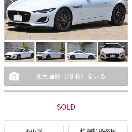
拡大画像（
49
枚）を見る
SOLD
2021
/
R3
走行距離：
19,100
km