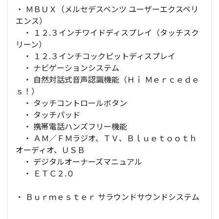
・ ＭＢＵＸ（メルセデスベンツ ユーザーエクスペリ
エンス）
・ １２.３インチワイドディスプレイ（タッチスク
リーン）
・ １２.３インチコックピットディスプレイ
・ ナビゲーションシステム
・ 自然対話式音声認識機能（Ｈｉ Ｍｅｒｃｅｄｅ
ｓ！）
・ タッチコントロールボタン
・ タッチパッド
・ 携帯電話ハンズフリー機能
・ ＡＭ／ＦＭラジオ、ＴＶ、Ｂｌｕｅｔｏｏｔｈ
オーディオ、ＵＳＢ
・ デジタルオーナーズマニュアル
・ ＥＴＣ２.０
・ Ｂｕｒｍｅｓｔｅｒ サラウンドサウンドシステム