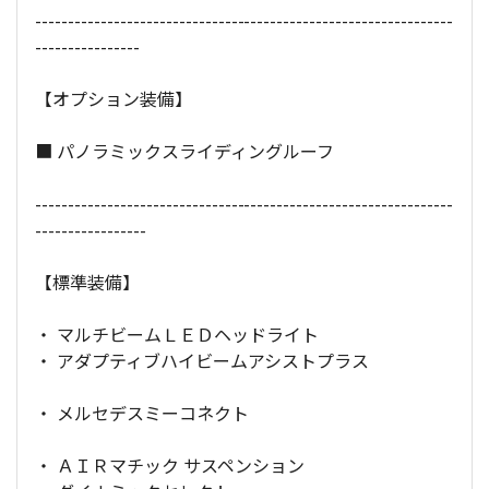
----------------------------------------------------------------
----------------
【オプション装備】
■ パノラミックスライディングルーフ
----------------------------------------------------------------
-----------------
【標準装備】
・ マルチビームＬＥＤヘッドライト
・ アダプティブハイビームアシストプラス
・ メルセデスミーコネクト
・ ＡＩＲマチック サスペンション