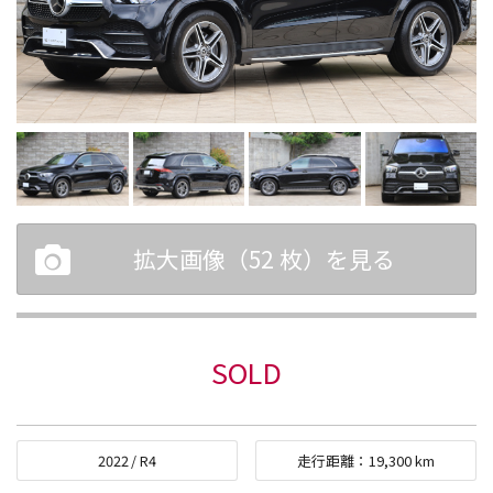
拡大画像（
52
枚）を見る
SOLD
2022
/
R4
走行距離：
19,300
km