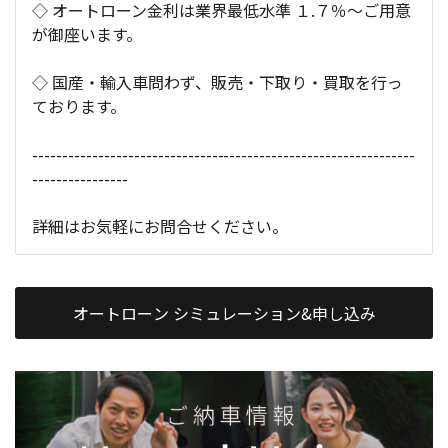
◇ オートローン金利は業界最低水準 １.７％～ご用意
が御座います。
◇ 国産・輸入車問わず、販売・下取り・買取を行っ
ております。
----------------------------------------------------------------
----------------
詳細はお気軽にお問合せください。
オートローン シミュレーション&申し込み