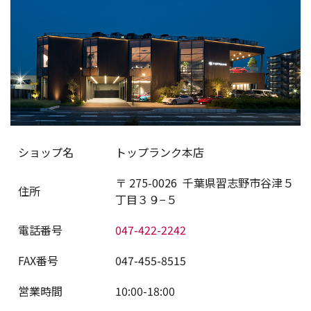
ショップ名
トップランク本店
〒
275-0026
千葉県習志野市谷津５
住所
丁目３９−５
電話番号
047-422-2242
FAX番号
047-455-8515
営業時間
10:00-18:00