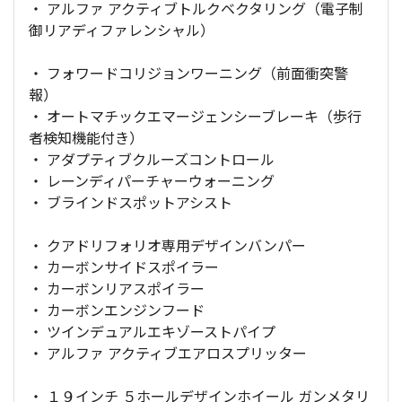
・ アルファ アクティブトルクベクタリング（電子制
御リアディファレンシャル）
・ フォワードコリジョンワーニング（前面衝突警
報）
・ オートマチックエマージェンシーブレーキ（歩行
者検知機能付き）
・ アダプティブクルーズコントロール
・ レーンディパーチャーウォーニング
・ ブラインドスポットアシスト
・ クアドリフォリオ専用デザインバンパー
・ カーボンサイドスポイラー
・ カーボンリアスポイラー
・ カーボンエンジンフード
・ ツインデュアルエキゾーストパイプ
・ アルファ アクティブエアロスプリッター
・ １９インチ ５ホールデザインホイール ガンメタリ