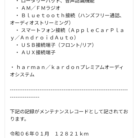
・ ロータリーパッド、音声認識機能
・ ＡＭ／ＦＭラジオ
・ Ｂｌｕｅｔｏｏｔｈ接続（ハンズフリー通話、
オーディオストリーミング）
・ スマートフォン接続（ＡｐｐｌｅＣａｒＰｌａ
ｙ／ＡｎｄｒｏｉｄＡｕｔｏ）
・ ＵＳＢ接続端子（フロント/リア）
・ ＡＵＸ接続端子
・ ｈａｒｍａｎ／ｋａｒｄｏｎプレミアムオーディ
オシステム
----------------------------------------------------------------
----------------
下記の記録がメンテナンスレコードとして記されてお
ります。
令和０６年０１月 １２８２１ｋｍ