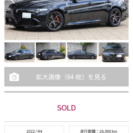
拡大画像（
64
枚）を見る
SOLD
2022
/
R4
走行距離：
26,900
km