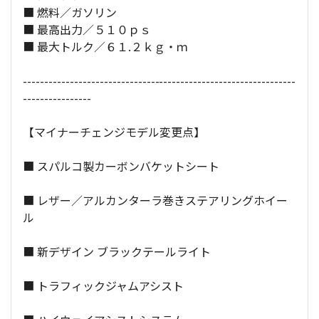
■ 燃料／ガソリン
■ 最高出力／５１０ｐｓ
■ 最大トルク／６１.２ｋｇ・ｍ
----------------------------------------------------------------
----------------
【マイナーチェンジモデル変更点】
■ スパルコ製カーボンバケットシート
■ レザー／アルカンターラ巻きステアリングホイー
ル
■ 新デザイン ブラックテールライト
■ トラフィックジャムアシスト