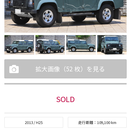
拡大画像（
52
枚）を見る
SOLD
2013
/
H25
走行距離：
109,100
km