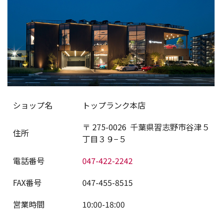
ショップ名
トップランク本店
〒
275-0026
千葉県習志野市谷津５
住所
丁目３９−５
電話番号
047-422-2242
FAX番号
047-455-8515
営業時間
10:00-18:00