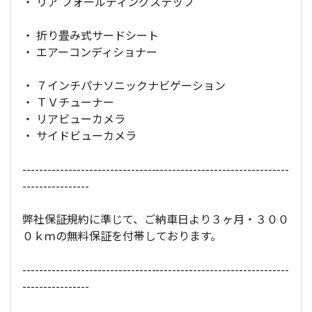
・ リア フォールディングステップ
・ 折り畳み式サードシート
・ エアーコンディショナー
・ ７インチパナソニックナビゲーション
・ ＴＶチューナー
・ リアビューカメラ
・ サイドビューカメラ
----------------------------------------------------------------
----------------
弊社保証規約に準じて、ご納車日より３ヶ月・３００
０ｋｍの無料保証を付帯しております。
----------------------------------------------------------------
----------------