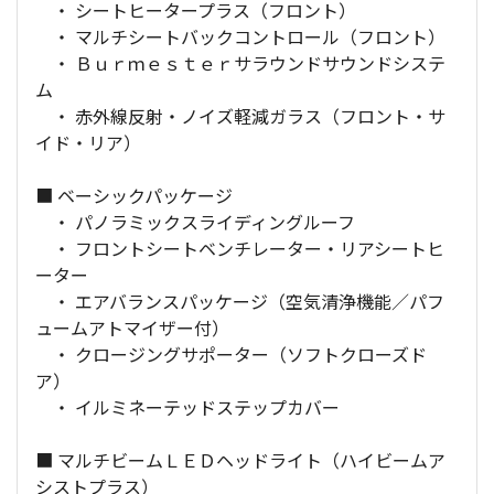
・ シートヒータープラス（フロント）
・ マルチシートバックコントロール（フロント）
・ Ｂｕｒｍｅｓｔｅｒサラウンドサウンドシステ
ム
・ 赤外線反射・ノイズ軽減ガラス（フロント・サ
イド・リア）
■ ベーシックパッケージ
・ パノラミックスライディングルーフ
・ フロントシートベンチレーター・リアシートヒ
ーター
・ エアバランスパッケージ（空気清浄機能／パフ
ュームアトマイザー付）
・ クロージングサポーター（ソフトクローズド
ア）
・ イルミネーテッドステップカバー
■ マルチビームＬＥＤヘッドライト（ハイビームア
シストプラス）