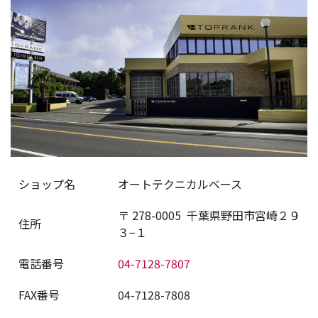
ショップ名
オートテクニカルベース
〒
278-0005
千葉県野田市宮崎２９
住所
３−１
電話番号
04-7128-7807
FAX番号
04-7128-7808