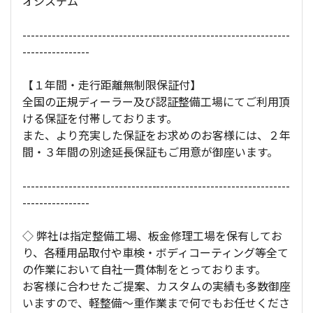
オシステム
----------------------------------------------------------------
----------------
【１年間・走行距離無制限保証付】
全国の正規ディーラー及び認証整備工場にてご利用頂
ける保証を付帯しております。
また、より充実した保証をお求めのお客様には、２年
間・３年間の別途延長保証もご用意が御座います。
----------------------------------------------------------------
----------------
◇ 弊社は指定整備工場、板金修理工場を保有してお
り、各種用品取付や車検・ボディコーティング等全て
の作業において自社一貫体制をとっております。
お客様に合わせたご提案、カスタムの実績も多数御座
いますので、軽整備～重作業まで何でもお任せくださ