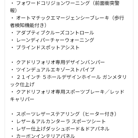
・ フォワードコリジョンワーニング（前面衝突警
報）
・ オートマチックエマージェンシーブレーキ（歩行
者検知機能付き）
・ アダプティブクルーズコントロール
・ レーンディパーチャーウォーニング
・ ブラインドスポットアシスト
・ クアドリフォリオ専用デザインバンパー
・ ツインデュアルエキゾーストパイプ
・ ２１インチ ５ホールデザインホイール ガンメタリ
ック仕上げ
・ クアドリフォリオ専用スポーツブレーキ／レッド
キャリパー
・ スポーツレザーステアリング（ヒーター付き）
・ レザー＆アルカンターラ スポーツシート
・ レザー仕上げダッシュボード＆ドアパネル
・ カーボンインテリアパネル