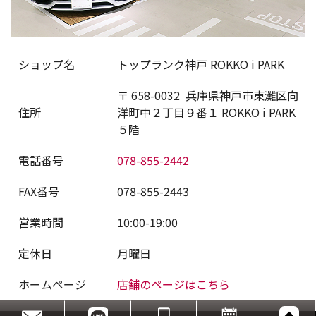
ショップ名
トップランク神戸 ROKKO i PARK
〒
658-0032
兵庫県神戸市東灘区向
住所
洋町中２丁目９番１ ROKKO i PARK
５階
電話番号
078-855-2442
FAX番号
078-855-2443
営業時間
10:00-19:00
定休日
月曜日
ホームページ
店舗のページはこちら