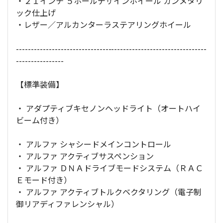
・２１インチ ５ホールデザインホイール ガンメタリ
ック仕上げ
・レザー／アルカンターラステアリングホイール
----------------------------------------------------------------
----------------
【標準装備】
・ アダプティブキセノンヘッドライト（オートハイ
ビーム付き）
・ アルファ シャシードメインコントロール
・ アルファ アクティブサスペンション
・ アルファ ＤＮＡドライブモードシステム（ＲＡＣ
Ｅモード付き）
・ アルファ アクティブトルクベクタリング（電子制
御リアディファレンシャル）