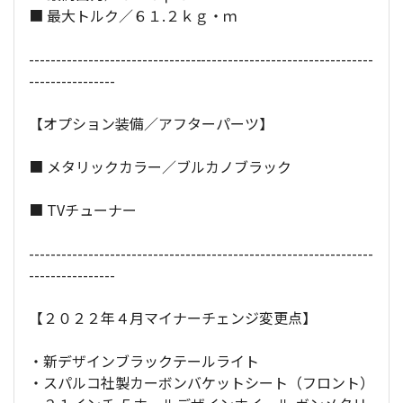
■ 最大トルク／６１.２ｋｇ・ｍ
----------------------------------------------------------------
----------------
【オプション装備／アフターパーツ】
■ メタリックカラー／ブルカノブラック
■ TVチューナー
----------------------------------------------------------------
----------------
【２０２２年４月マイナーチェンジ変更点】
・新デザインブラックテールライト
・スパルコ社製カーボンバケットシート（フロント）