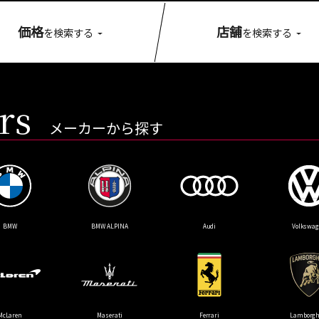
価格
店舗
を検索する
を検索する
rs
メーカーから探す
BMW
BMW ALPINA
Audi
Volkswa
McLaren
Maserati
Ferrari
Lamborgh