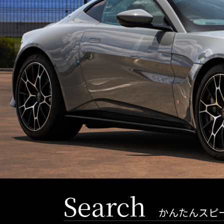
Ferrari
Lamb
店舗から探す
トップランク本店
トッ
Search
かんたんスピ