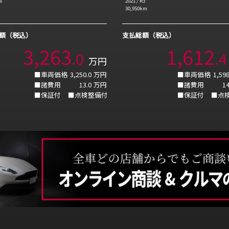
6
2021
/
R3
30,950
km
額（税込）
支払総額（税込）
3,263
1,612
.
0
.
4
万円
■車両価格
3,250.0
万円
■車両価格
1,598
■諸費用
13.0
万円
■諸費用
14
■保証付
■点検整備付
■保証付
■点