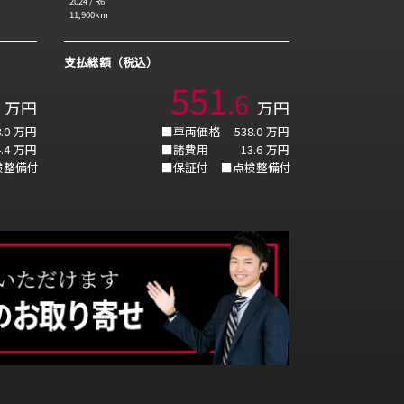
2024
/
R6
11,900
km
支払総額（税込）
551
.
6
万円
万円
.0
万円
■車両価格
538.0
万円
.4
万円
■諸費用
13.6
万円
検整備付
■保証付
■点検整備付