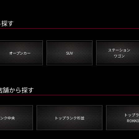
ら探す
ステーション
オープンカー
SUV
ワゴン
店舗から探す
トップラ
ンク中央
トップランク杉並
ROKKO 