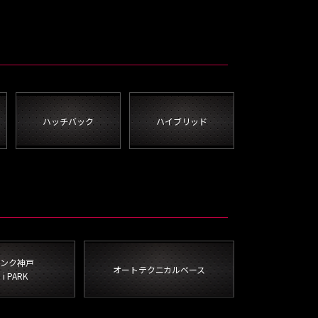
ハッチバック
ハイブリッド
ンク神戸
オートテクニカルベース
i PARK