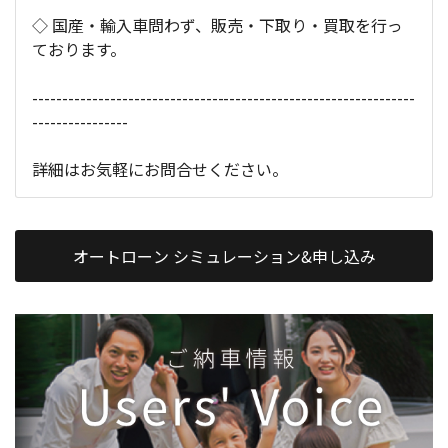
◇ 国産・輸入車問わず、販売・下取り・買取を行っ
ております。
----------------------------------------------------------------
----------------
詳細はお気軽にお問合せください。
オートローン シミュレーション&申し込み