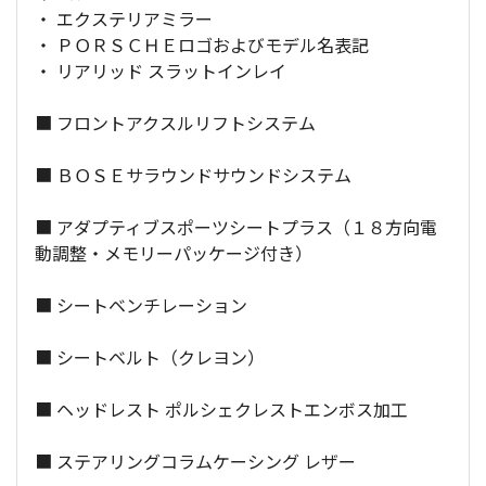
・ エクステリアミラー
・ ＰＯＲＳＣＨＥロゴおよびモデル名表記
・ リアリッド スラットインレイ
■ フロントアクスルリフトシステム
■ ＢＯＳＥサラウンドサウンドシステム
■ アダプティブスポーツシートプラス（１８方向電
動調整・メモリーパッケージ付き）
■ シートベンチレーション
■ シートベルト（クレヨン）
■ ヘッドレスト ポルシェクレストエンボス加工
■ ステアリングコラムケーシング レザー