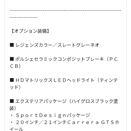
----------------------------------------------------------------
----------------
【オプション装備】
■ レジェンズカラー／スレートグレーネオ
■ ポルシェセラミックコンポジットブレーキ（ＰＣ
ＣＢ）
■ ＨＤマトリックスＬＥＤヘッドライト（ティンテ
ッド）
■ エクステリアパッケージ（ハイグロスブラック塗
装）
・ ＳｐｏｒｔＤｅｓｉｇｎパッケージ
・ ２０インチ／２１インチＣａｒｒｅｒａ ＧＴＳホ
イール