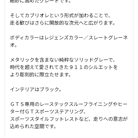
絶妙に高めたグレードです。
そしてカブリオレという形式が加わることで、
走る歓びはさらに開放的な次元へと広がります。
ボディカラーはレジェンズカラー／スレートグレーネ
オ。
メタリックを含まない純粋なソリッドグレーで、
時代を超えて愛されてきた９１１のシルエットを
より彫刻的に際立たせます。
インテリアはブラック。
ＧＴＳ専用のレーステックスルーフライニングやヒー
ター付ＧＴスポーツステアリング、
スポーツスタイルフットレストなど、走りへの意志が
込められた空間です。