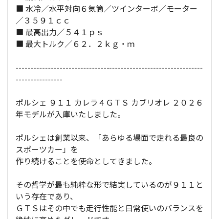
■ 水冷／水平対向６気筒／ツインターボ／モーター
／３５９１ｃｃ
■ 最高出力／５４１ｐｓ
■ 最大トルク／６２．２ｋｇ・ｍ
----------------------------------------------------------------
----------------
ポルシェ ９１１ カレラ４ＧＴＳ カブリオレ ２０２６
年モデルが入庫いたしました。
ポルシェは創業以来、「あらゆる場面で走れる最良の
スポーツカー」を
作り続けることを使命としてきました。
その哲学が最も純粋な形で結実しているのが９１１と
いう存在であり、
ＧＴＳはその中でも走行性能と日常使いのバランスを