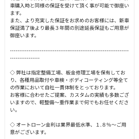
車購入時と同様の保証を受けて頂く事が可能で御座い
ます。
また、より充実した保証をお求めのお客様には、新車
保証満了後より最長３年間の別途延長保証もご用意が
御座います。
----------------------------------------------------------------
----------------
◇ 弊社は指定整備工場、板金修理工場を保有してお
り、各種用品取付や車検・ボディコーティング等全て
の作業において自社一貫体制をとっております。
お客様に合わせたご提案、カスタムの実績も多数ござ
いますので、軽整備～重作業まで何でもお任せくださ
い。
◇ オートローン金利は業界最低水準、１.８％～ご用
意がございます。