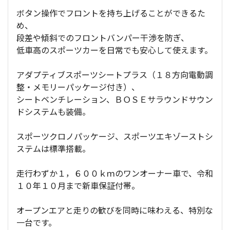
ボタン操作でフロントを持ち上げることができるた
め、
段差や傾斜でのフロントバンパー干渉を防ぎ、
低車高のスポーツカーを日常でも安心して使えます。
アダプティブスポーツシートプラス（１８方向電動調
整・メモリーパッケージ付き）、
シートベンチレーション、ＢＯＳＥサラウンドサウン
ドシステムも装備。
スポーツクロノパッケージ、スポーツエキゾーストシ
ステムは標準搭載。
走行わずか１，６００ｋｍのワンオーナー車で、令和
１０年１０月まで新車保証付帯。
オープンエアと走りの歓びを同時に味わえる、特別な
一台です。