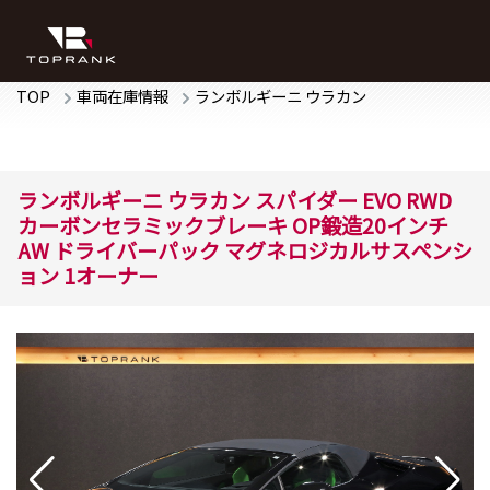
TOP
車両在庫情報
ランボルギーニ
ウラカン
ランボルギーニ
ウラカン
スパイダー EVO RWD
カーボンセラミックブレーキ OP鍛造20インチ
AW ドライバーパック マグネロジカルサスペンシ
ョン 1オーナー