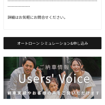
----------------------------------------------------------------
----------------
詳細はお気軽にお問合せください。
オートローン シミュレーション&申し込み