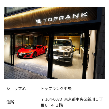
ショップ名
トップランク中央
〒
104-0033
東京都中央区新川１丁
住所
目８−４ １階