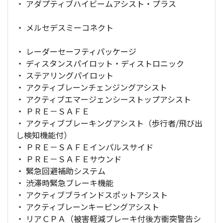
・ アダプティブハイビームアシスト・プラス
・ メルセデスミーコネクト
・ レーダーセーフティパッケージ
・ ディスタンスパイロット・ディストロニック
・ ステアリングパイロット
・ アクティブレーンチェンジングアシスト
・ アクティブエマージェンシーストップアシスト
・ ＰＲＥ－ＳＡＦＥ
・ アクティブブレーキングアシスト（歩行者/飛び出
し検知機能付）
・ ＰＲＥ－ＳＡＦＥインパルスサイド
・ ＰＲＥ－ＳＡＦＥサウンド
・ 緊急回避補助システム
・ 渋滞時緊急ブレーキ機能
・ アクティブブラインドスポットアシスト
・ アクティブレーンキーピングアシスト
・ リアＣＰＡ（被害軽減ブレーキ付後方衝突警告シ