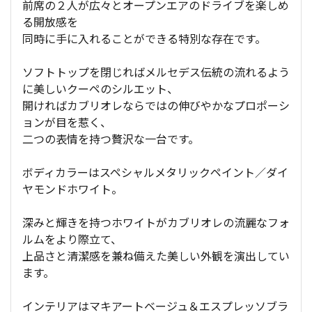
前席の２人が広々とオープンエアのドライブを楽しめ
る開放感を
同時に手に入れることができる特別な存在です。
ソフトトップを閉じればメルセデス伝統の流れるよう
に美しいクーペのシルエット、
開ければカブリオレならではの伸びやかなプロポーシ
ョンが目を惹く、
二つの表情を持つ贅沢な一台です。
ボディカラーはスペシャルメタリックペイント／ダイ
ヤモンドホワイト。
深みと輝きを持つホワイトがカブリオレの流麗なフォ
ルムをより際立て、
上品さと清潔感を兼ね備えた美しい外観を演出してい
ます。
インテリアはマキアートベージュ＆エスプレッソブラ