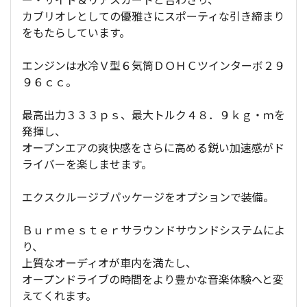
カブリオレとしての優雅さにスポーティな引き締まり
をもたらしています。
エンジンは水冷Ｖ型６気筒ＤＯＨＣツインターボ２９
９６ｃｃ。
最高出力３３３ｐｓ、最大トルク４８．９ｋｇ・ｍを
発揮し、
オープンエアの爽快感をさらに高める鋭い加速感がド
ライバーを楽しませます。
エクスクルージブパッケージをオプションで装備。
Ｂｕｒｍｅｓｔｅｒサラウンドサウンドシステムによ
り、
上質なオーディオが車内を満たし、
オープンドライブの時間をより豊かな音楽体験へと変
えてくれます。