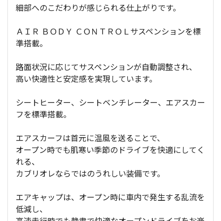
細部へのこだわりが感じられる仕上がりです。
ＡＩＲ ＢＯＤＹ ＣＯＮＴＲＯＬサスペンションを標
準搭載。
路面状況に応じてサスペンションが自動調整され、
高い快適性と安定感を実現しています。
シートヒーター、シートベンチレーター、エアスカー
フを標準搭載。
エアスカーフは首元に温風を送ることで、
オープン時でも肌寒い季節のドライブを快適にしてく
れる、
カブリオレならではのうれしい装備です。
エアキャップは、オープン時に車内で発生する乱流を
低減し、
高速走行時でも静粛で快適なオープンドライブをお楽