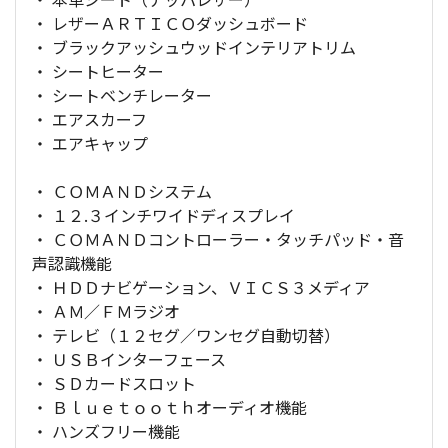
・ レザーＡＲＴＩＣＯダッシュボード
・ ブラックアッシュウッドインテリアトリム
・ シートヒーター
・ シートベンチレーター
・ エアスカーフ
・ エアキャップ
・ ＣＯＭＡＮＤシステム
・ １２.３インチワイドディスプレイ
・ ＣＯＭＡＮＤコントローラー・タッチパッド・音
声認識機能
・ ＨＤＤナビゲーション、ＶＩＣＳ３メディア
・ ＡＭ／ＦＭラジオ
・ テレビ（１２セグ／ワンセグ自動切替）
・ ＵＳＢインターフェース
・ ＳＤカードスロット
・ Ｂｌｕｅｔｏｏｔｈオーディオ機能
・ ハンズフリー機能