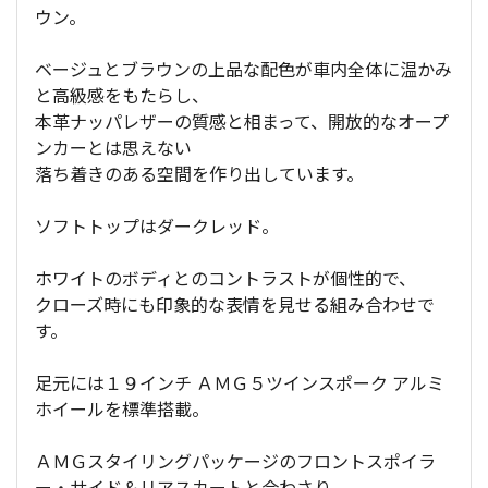
ウン。
ベージュとブラウンの上品な配色が車内全体に温かみ
と高級感をもたらし、
本革ナッパレザーの質感と相まって、開放的なオープ
ンカーとは思えない
落ち着きのある空間を作り出しています。
ソフトトップはダークレッド。
ホワイトのボディとのコントラストが個性的で、
クローズ時にも印象的な表情を見せる組み合わせで
す。
足元には１９インチ ＡＭＧ５ツインスポーク アルミ
ホイールを標準搭載。
ＡＭＧスタイリングパッケージのフロントスポイラ
ー・サイド＆リアスカートと合わさり、