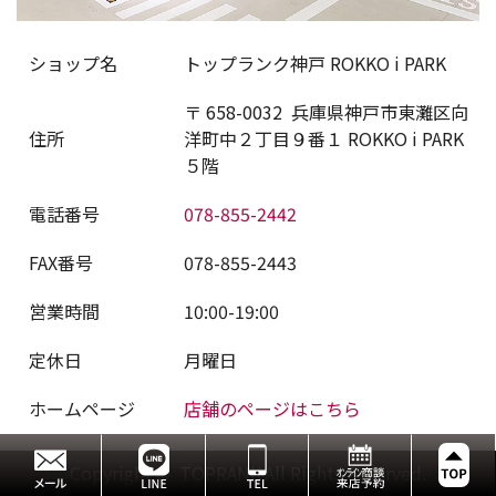
ショップ名
トップランク神戸 ROKKO i PARK
〒
658-0032
兵庫県神戸市東灘区向
住所
洋町中２丁目９番１ ROKKO i PARK
５階
電話番号
078-855-2442
FAX番号
078-855-2443
営業時間
10:00-19:00
定休日
月曜日
ホームページ
店舗のページはこちら
Copyright © TOPRANK All Rights Reserved.