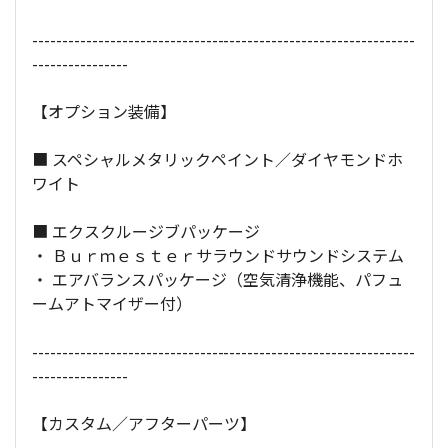
----------------------------------------------------------------
----------------
【オプション装備】
■ スペシャルメタリックペイント／ダイヤモンドホ
ワイト
■ エクスクルージブパッケージ
・ Ｂｕｒｍｅｓｔｅｒサラウンドサウンドシステム
・ エアバランスパッケージ（空気清浄機能、パフュ
ームアトマイザー付）
----------------------------------------------------------------
----------------
【カスタム／アフターパーツ】