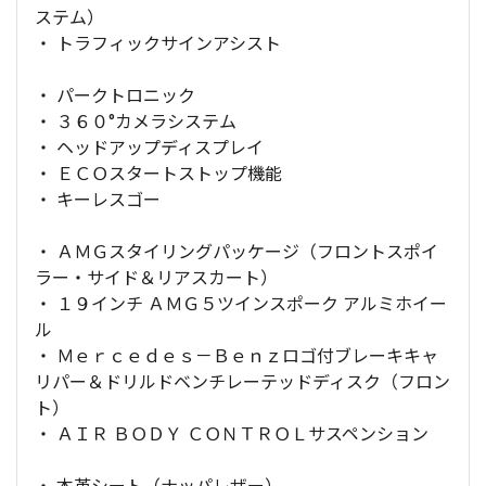
ステム）
・ トラフィックサインアシスト
・ パークトロニック
・ ３６０°カメラシステム
・ ヘッドアップディスプレイ
・ ＥＣＯスタートストップ機能
・ キーレスゴー
・ ＡＭＧスタイリングパッケージ（フロントスポイ
ラー・サイド＆リアスカート）
・ １９インチ ＡＭＧ５ツインスポーク アルミホイー
ル
・ Ｍｅｒｃｅｄｅｓ－Ｂｅｎｚロゴ付ブレーキキャ
リパー＆ドリルドベンチレーテッドディスク（フロン
ト）
・ ＡＩＲ ＢＯＤＹ ＣＯＮＴＲＯＬサスペンション
・ 本革シート（ナッパレザー）