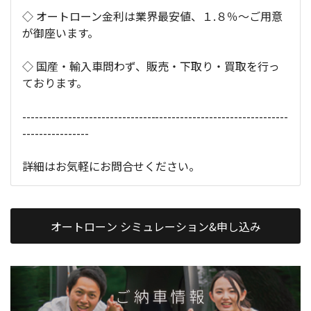
◇ オートローン金利は業界最安値、１.８％～ご用意
が御座います。
◇ 国産・輸入車問わず、販売・下取り・買取を行っ
ております。
----------------------------------------------------------------
----------------
詳細はお気軽にお問合せください。
オートローン シミュレーション&申し込み