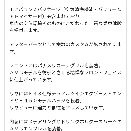
エアバランスパッケージ（空気清浄機能・パフューム
アトマイザー付）も含まれており、
車内の空気環境そのものにこだわった上質な乗車体験
を提供します。
アフターパーツとして複数のカスタムが施されていま
す。
フロントにはパナメリカーナグリルを装着。
ＡＭＧモデルを彷彿とさせる精悍なフロントフェイス
に仕上がっています。
リヤにはＥ４３仕様デュアルツインエグゾーストエン
ドとＥ４５０モデルバッジを装着。
リヤビューに迫力と個性をプラスしています。
内装にはステアリングとドリンクホルダーカバーへの
ＡＭＧエンブレムを装着。