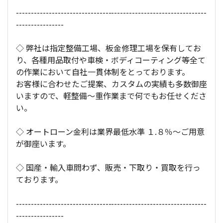
----------------------------------------------------------------
----------------
◇ 弊社は指定整備工場、板金修理工場を保有してお
り、各種用品取付や車検・ボディコーティング等全て
の作業において自社一貫体制をとっております。
お客様に合わせたご提案、カスタムの実績も多数御座
いますので、軽整備～重作業まで何でもお任せくださ
い。
◇ オートローン金利は業界最低水準 １.８％～ご用意
が御座います。
◇ 国産・輸入車問わず、販売・下取り・買取を行っ
ております。
----------------------------------------------------------------
----------------