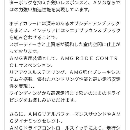
ターボラグを抑えた鋭いレスポンスと、ＡＭＧならで
はの力強い加速性能を実現しています。
ボディカラーには深みのあるオブシディアンブラック
をまとい、インテリアにはシエナブラウン＆ブラック
を組み合わせることで、
スポーティーさと上質感が調和した室内空間に仕上が
っております。
ＡＭＧ専用装備として、ＡＭＧ ＲＩＤＥ ＣＯＮＴＲ
ＯＬサスペンション、
リアアクスルステアリング、ＡＭＧ強化ブレーキシス
テムを搭載。優れたハンドリング性能と高い走行安定
性を実現し、
ワインディングから高速走行まで思いのままのドライ
ビングをお楽しみいただけます。
さらに、ＡＭＧリアルパフォーマンスサウンドやＡＭ
Ｇダイナミックセレクト、
ＡＭＧドライブコントロールスイッチにより、走行シ