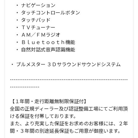
・ ナビゲーション
・ タッチコントロールボタン
・ タッチパッド
・ ＴＶチューナー
・ ＡＭ／ＦＭラジオ
・ Ｂｌｕｅｔｏｏｔｈ機能
・ 自然対話式音声認識機能
・ ブルメスター ３Ｄサラウンドサウンドシステム
----------------------------------------------------------------
----------------
【１年間・走行距離無制限保証付】
全国の正規ディーラー及び認証整備工場にてご利用頂
ける保証を付帯しております。
また、より充実した保証をお求めのお客様には、２年
間・３年間の別途延長保証もご用意が御座います。