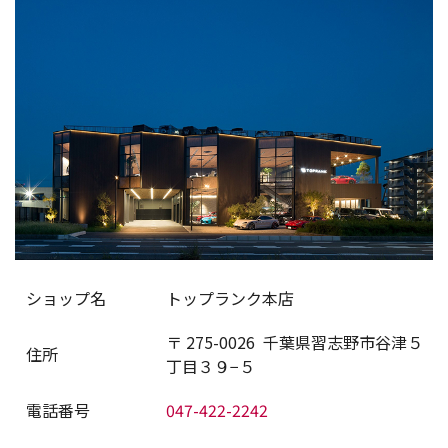
ショップ名
トップランク本店
〒
275-0026
千葉県習志野市谷津５
住所
丁目３９−５
電話番号
047-422-2242