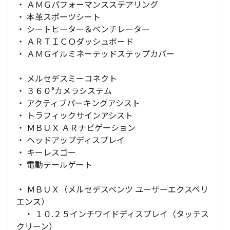
・ ＡＭＧパフォーマンスステアリング
・ 本革スポーツシート
・ シートヒーター＆ベンチレーター
・ ＡＲＴＩＣＯダッシュボード
・ ＡＭＧイルミネーテッドステップカバー
・ メルセデスミーコネクト
・ ３６０°カメラシステム
・ アクティブパーキングアシスト
・ トラフィックサインアシスト
・ ＭＢＵＸ ＡＲナビゲーション
・ ヘッドアップディスプレイ
・ キーレスゴー
・ 電動テールゲート
・ ＭＢＵＸ（メルセデスベンツ ユーザーエクスペリ
エンス）
・ １０.２５インチワイドディスプレイ（タッチス
クリーン）