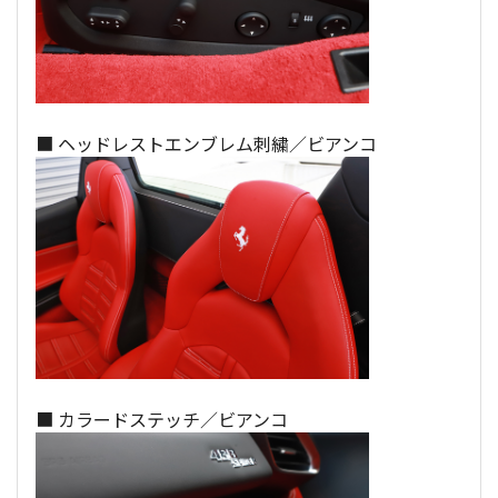
■ ヘッドレストエンブレム刺繍／ビアンコ
■ カラードステッチ／ビアンコ