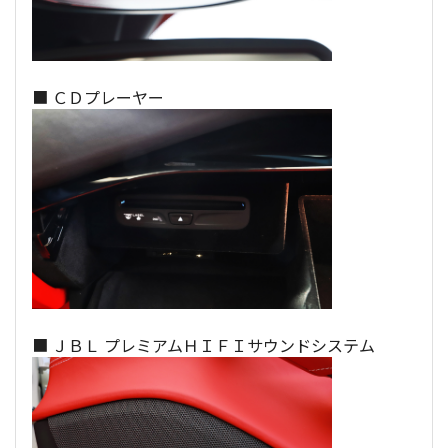
■ ＣＤプレーヤー
■ ＪＢＬ プレミアムＨＩＦＩサウンドシステム