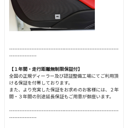
----------------------------------------------------------------
----------------
【１年間・走行距離無制限保証付】
全国の正規ディーラー及び認証整備工場にてご利用頂
ける保証を付帯しております。
また、より充実した保証をお求めのお客様には、２年
間・３年間の別途延長保証もご用意が御座います。
----------------------------------------------------------------
----------------