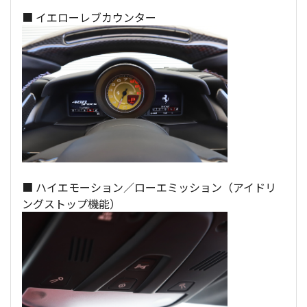
■ イエローレブカウンター
■ ハイエモーション／ローエミッション（アイドリ
ングストップ機能）