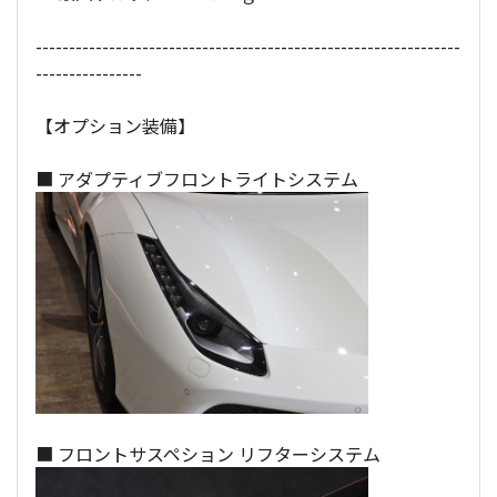
----------------------------------------------------------------
----------------
【オプション装備】
■ アダプティブフロントライトシステム
■ フロントサスペション リフターシステム