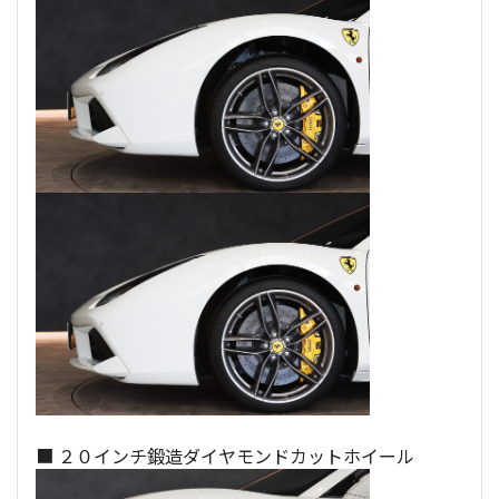
■ ２０インチ鍛造ダイヤモンドカットホイール