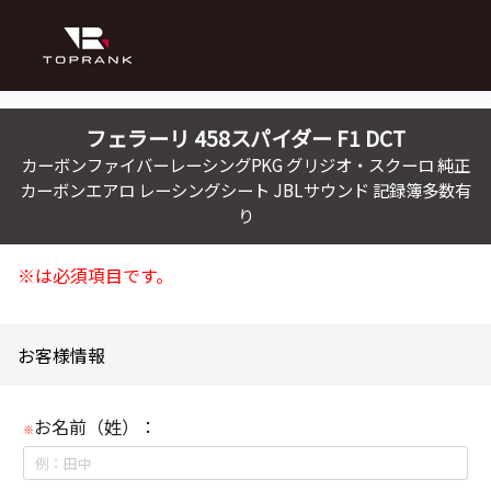
フェラーリ
458スパイダー
F1 DCT
カーボンファイバーレーシングPKG グリジオ・スクーロ 純正
カーボンエアロ レーシングシート JBLサウンド 記録簿多数有
り
※は必須項目です。
お客様情報
お名前（姓）：
※