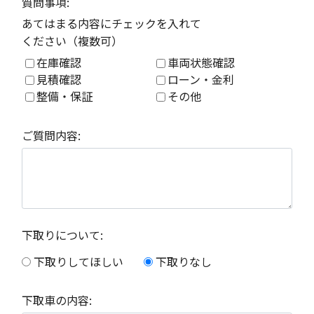
質問事項:
あてはまる内容にチェックを入れて
ください（複数可）
在庫確認
車両状態確認
見積確認
ローン・金利
整備・保証
その他
ご質問内容:
下取りについて:
下取りしてほしい
下取りなし
下取車の内容: