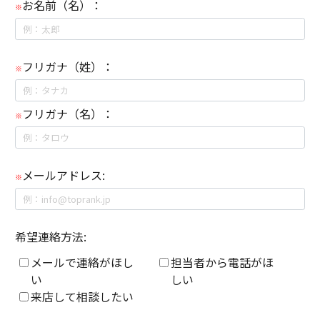
お名前（名）：
※
フリガナ（姓）：
※
フリガナ（名）：
※
メールアドレス:
※
希望連絡方法:
メールで連絡がほし
担当者から電話がほ
い
しい
来店して相談したい