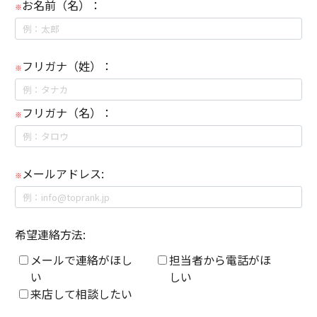
お名前（名）：
※
フリガナ（姓）：
※
フリガナ（名）：
※
メールアドレス:
※
希望連絡方法:
メールで連絡がほし
担当者から電話がほ
い
しい
来店して相談したい