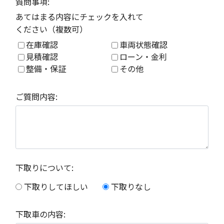
質問事項:
あてはまる内容にチェックを入れて
ください（複数可）
在庫確認
車両状態確認
見積確認
ローン・金利
整備・保証
その他
ご質問内容:
下取りについて:
下取りしてほしい
下取りなし
下取車の内容: