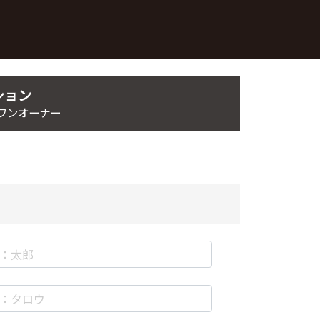
ション
 ワンオーナー