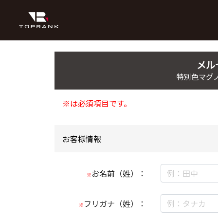
メル
特別色マグノ
※は必須項目です。
お客様情報
お名前（姓）：
※
フリガナ（姓）：
※