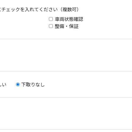
にチェックを入れて
ください（複数可）
車両状態確認
整備・保証
しい
下取りなし