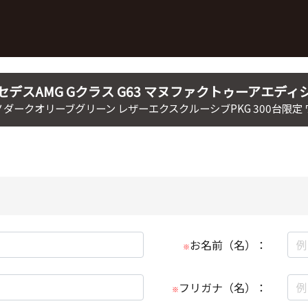
セデスAMG
Gクラス
G63 マヌファクトゥーアエディ
ダークオリーブグリーン レザーエクスクルーシブPKG 300台限定
お名前（名）：
※
フリガナ（名）：
※