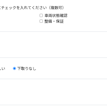
にチェックを入れて
ください（複数可）
車両状態確認
整備・保証
しい
下取りなし