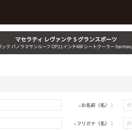
マセラティ
レヴァンテ
S グランスポーツ
ク パノラマサンルーフ OP21インチAW シートクーラー harman/
お名前（名）：
※
フリガナ（名）：
※