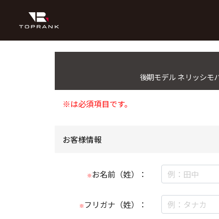
後期モデル ネリッシモパッ
※は必須項目です。
お客様情報
お名前（姓）：
※
フリガナ（姓）：
※