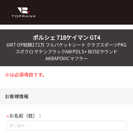
ポルシェ
718ケイマン
GT4
6MT OP総額272万 フルバケットシート クラブスポーツPKG
スポクロ サテンブラックAW PDLS+ BOSEサウンド
AKRAPOVICマフラー
※は必須項目です。
お客様情報
お名前（姓）：
※