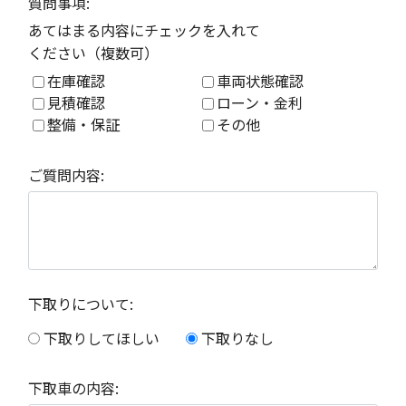
質問事項:
あてはまる内容にチェックを入れて
ください（複数可）
在庫確認
車両状態確認
見積確認
ローン・金利
整備・保証
その他
ご質問内容:
下取りについて:
下取りしてほしい
下取りなし
下取車の内容: