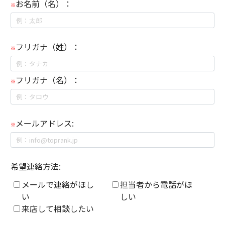
お名前（名）：
※
フリガナ（姓）：
※
フリガナ（名）：
※
メールアドレス:
※
希望連絡方法:
メールで連絡がほし
担当者から電話がほ
い
しい
来店して相談したい