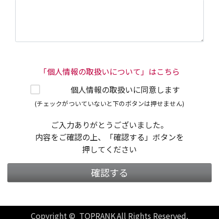
「個人情報の取扱いについて」はこちら
個人情報の取扱いに同意します
(チェックがついていないと下のボタンは押せません)
ご入力ありがとうございました。
内容をご確認の上、「確認する」ボタンを
押してください
確認する
Copyright © TOPRANK All Rights Reserved.