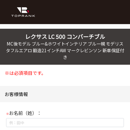
レクサス
LC
500 コンバーチブル
MC後モデル ブルー&ホワイトインテリア ブルー幌 モデリス
タフルエアロ 鍛造21インチAW マークレビンソン 新車保証付
き
※は必須項目です。
お客様情報
お名前（姓）：
※