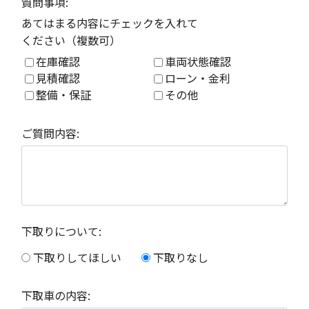
質問事項:
あてはまる内容にチェックを入れて
ください（複数可）
在庫確認
車両状態確認
見積確認
ローン・金利
整備・保証
その他
ご質問内容:
下取りについて:
下取りしてほしい
下取りなし
下取車の内容: