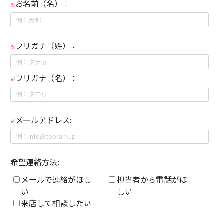
お名前（名）：
※
フリガナ（姓）：
※
フリガナ（名）：
※
メールアドレス:
※
希望連絡方法:
メールで連絡がほし
担当者から電話がほ
い
しい
来店して相談したい