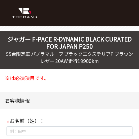
ジャガー
F-PACE
R-DYNAMIC BLACK CURATED
FOR JAPAN P250
55台限定車 パノラマルーフ ブラックエクステリアP ブラウン
レザー 20AW 走行19900km
※は必須項目です。
お客様情報
お名前（姓）：
※