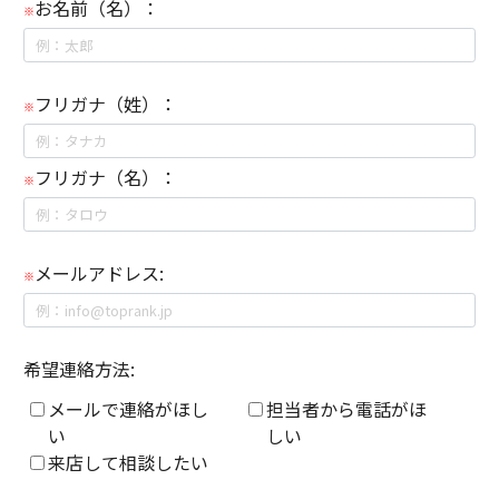
お名前（名）：
※
フリガナ（姓）：
※
フリガナ（名）：
※
メールアドレス:
※
希望連絡方法:
メールで連絡がほし
担当者から電話がほ
い
しい
来店して相談したい