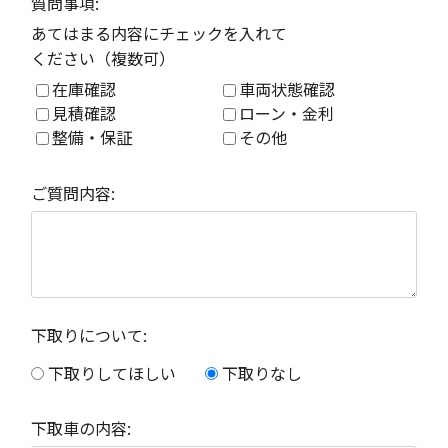
質問事項:
あてはまる内容にチェックを入れて
ください（複数可）
在庫確認
車両状態確認
見積確認
ローン・金利
整備・保証
その他
ご質問内容:
下取りについて:
下取りしてほしい
下取りなし
下取車の内容: