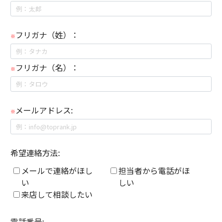
フリガナ（姓）：
※
フリガナ（名）：
※
メールアドレス:
※
希望連絡方法:
メールで連絡がほし
担当者から電話がほ
い
しい
来店して相談したい
電話番号: