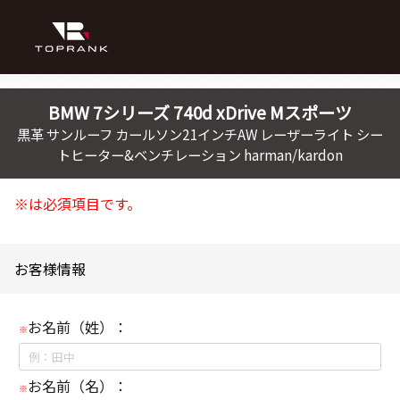
BMW
7シリーズ
740d xDrive Mスポーツ
黒革 サンルーフ カールソン21インチAW レーザーライト シー
トヒーター&ベンチレーション harman/kardon
※は必須項目です。
お客様情報
お名前（姓）：
※
お名前（名）：
※