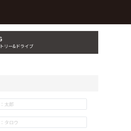
G
ントリー&ドライブ