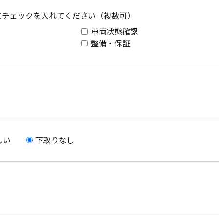
にチェックを入れて
ください（複数可）
車両状態確認
整備・保証
しい
下取りなし