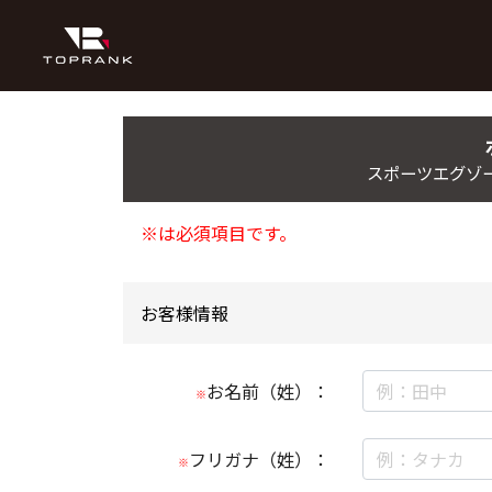
スポーツエグゾー
※は必須項目です。
お客様情報
お名前（姓）：
※
フリガナ（姓）：
※