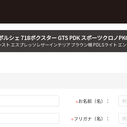
ポルシェ
718ボクスター
GTS PDK スポーツクロノPK
スト エスプレッソレザーインテリア ブラウン幌 PDLSライト エ
お名前（名）：
※
フリガナ（名）：
※