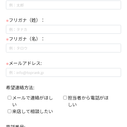
フリガナ（姓）：
※
フリガナ（名）：
※
メールアドレス:
※
希望連絡方法:
メールで連絡がほし
担当者から電話がほ
い
しい
来店して相談したい
電話番号: