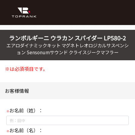
ランボルギーニ
ウラカン
スパイダー LP580-2
エアロダイナミックキット マグネトレオロジカルサスペンシ
ョン Sensonumサウンド クライスジークマフラー
※は必須項目です。
お客様情報
お名前（姓）：
※
お名前（名）：
※