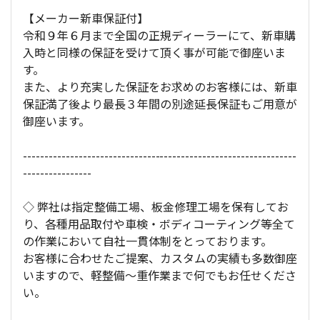
【メーカー新車保証付】
令和９年６月まで全国の正規ディーラーにて、新車購
入時と同様の保証を受けて頂く事が可能で御座いま
す。
また、より充実した保証をお求めのお客様には、新車
保証満了後より最長３年間の別途延長保証もご用意が
御座います。
----------------------------------------------------------------
----------------
◇ 弊社は指定整備工場、板金修理工場を保有してお
り、各種用品取付や車検・ボディコーティング等全て
の作業において自社一貫体制をとっております。
お客様に合わせたご提案、カスタムの実績も多数御座
いますので、軽整備～重作業まで何でもお任せくださ
い。