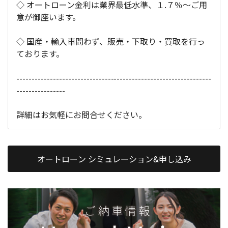
◇ オートローン金利は業界最低水準、１.７％～ご用
意が御座います。
◇ 国産・輸入車問わず、販売・下取り・買取を行っ
ております。
----------------------------------------------------------------
----------------
詳細はお気軽にお問合せください。
オートローン シミュレーション&申し込み