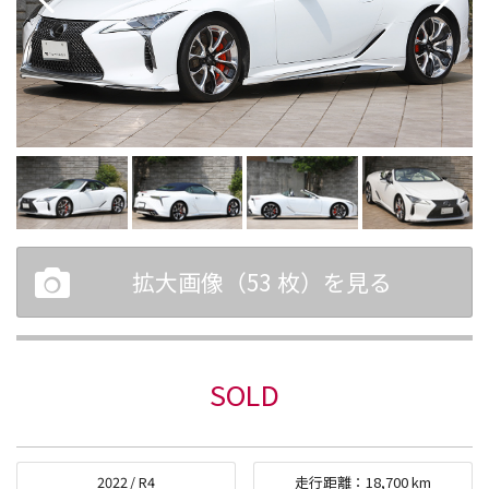
拡大画像（
53
枚）を見る
SOLD
2022
/
R4
走行距離：
18,700
km