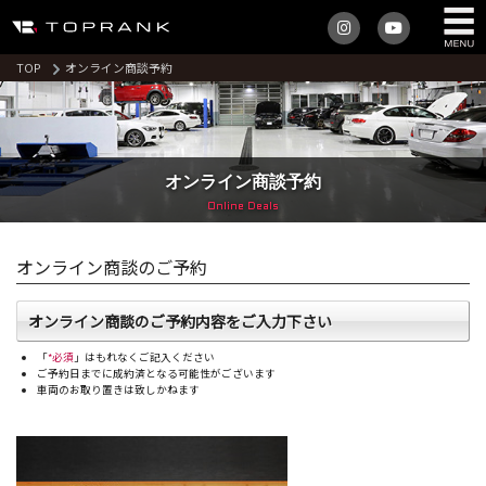
TOP
オンライン商談予約
オンライン商談予約
Online Deals
オンライン商談のご予約
オンライン商談のご予約内容をご入力下さい
「
*必須
」はもれなくご記入ください
ご予約日までに成約済となる可能性がございます
車両のお取り置きは致しかねます