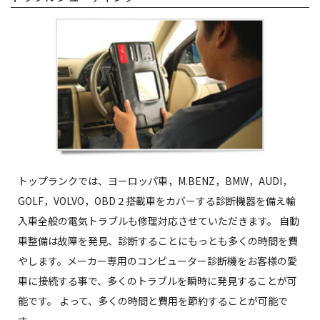
トップランクでは、ヨーロッパ車，M.BENZ，BMW，AUDI，
GOLF，VOLVO，OBD２搭載車をカバーする診断機器を備え輸
入車全般の電気トラブルも修理対応させていただきます。 自動
車整備は故障を発見、診断することにもっとも多くの時間を費
やします。メーカー専用のコンピューター診断機をお客様の愛
車に接続する事で、多くのトラブルを瞬時に発見することが可
能です。 よって、多くの時間と費用を節約することが可能で