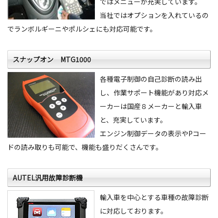
ではメニューが充実しています。
当社ではオプションを入れているの
でランボルギーニやポルシェにも対応可能です。
スナップオン MTG1000
各種電子制御の自己診断の読み出
し、作業サポート機能があり対応メ
ーカーは国産８メーカーと輸入車
と、充実しています。
エンジン制御データの表示やPコー
ドの読み取りも可能で、機能も盛りだくさんです。
AUTEL汎用故障診断機
輸入車を中心とする車種の故障診断
に対応しております。