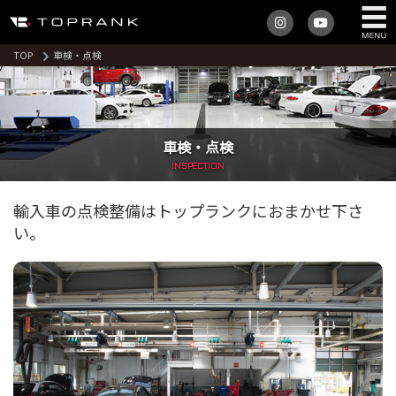
TOP
車検・点検
車検・点検
INSPECTION
輸入車の点検整備はトップランクにおまかせ下さ
い。