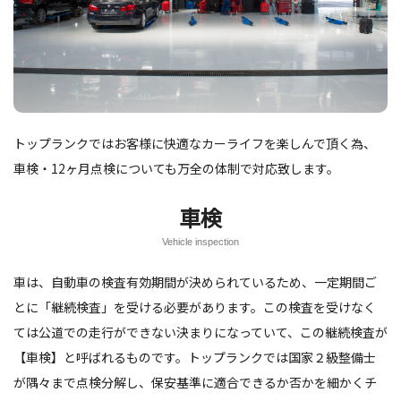
トップランクではお客様に快適なカーライフを楽しんで頂く為、
車検・12ヶ月点検についても万全の体制で対応致します。
車検
Vehicle inspection
車は、自動車の検査有効期間が決められているため、一定期間ご
とに「継続検査」を受ける必要があります。この検査を受けなく
ては公道での走行ができない決まりになっていて、この継続検査が
【車検】と呼ばれるものです。トップランクでは国家２級整備士
が隅々まで点検分解し、保安基準に適合できるか否かを細かくチ