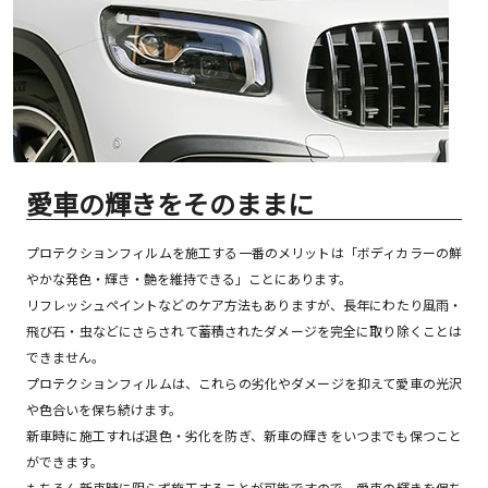
愛車の輝きをそのままに
プロテクションフィルムを施工する一番のメリットは「ボディカラーの鮮
やかな発色・輝き・艶を維持できる」ことにあります。
リフレッシュペイントなどのケア方法もありますが、長年にわたり風雨・
飛び石・虫などにさらされて蓄積されたダメージを完全に取り除くことは
できません。
プロテクションフィルムは、これらの劣化やダメージを抑えて愛車の光沢
や色合いを保ち続けます。
新車時に施工すれば退色・劣化を防ぎ、新車の輝きをいつまでも保つこと
ができます。
もちろん新車時に限らず施工することが可能ですので、愛車の輝きを保ち