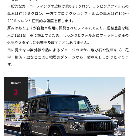
一般的なカーコーティングの皮膜は約0.3ミクロン、ラッピングフィルムの
厚みは約50ミクロン、一方でプロテクションフィルムの厚みは約150～
200ミクロンと圧倒的な強度を有します。
厚みはありますが自動車専用に開発されたフィルムであり、経験豊富な職
人が1台1台丁寧に施工するため、しっかりとフォルムにフィットし愛車の
外見やスタイルに影響を及ぼすことはありません。
目に見えない紫外線や熱によるダメージのほか、飛び石や洗車キズ、花
粉・樹液・虫などによる物理的ダメージから、愛車をしっかりと守りま
す。
Benefit
3