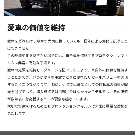
愛車の価値を維持
愛車をどれだけ丁寧かつ大切に扱っていても、経年による劣化に抗うこと
はできません。
この経年劣化を防ぎたい場合にも、車全体を保護するプロテクションフィ
ルムは非常に有効な手段です。
愛車の光沢を維持してダメージを防ぐことにより、車自体の価値を維持す
ることができ、いつか愛車を手放すときに優れたリセールバリューを実現
することにつながります。 特に、近年では資産としての自動車の価値が脚
光を浴びており、購入時点では”特別”ではなかったモデルでも、その価値
が数年後に急高騰するという現象も起きています。
大切な資産を守るためにもプロテクションフィルムは非常に重要な役割を
果たします。