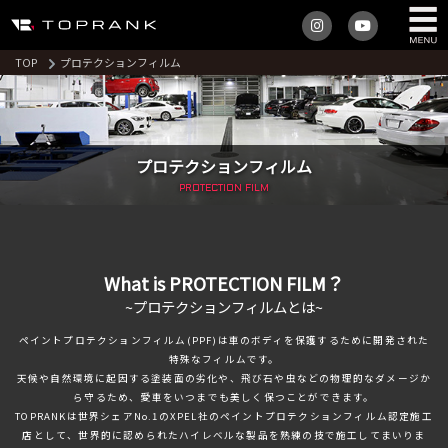
TOP
プロテクションフィルム
プロテクション
フィルム
PROTECTION FILM
What is PROTECTION FILM？
~プロテクションフィルムとは~
ペイントプロテクションフィルム(PPF)は車のボディを保護するために開発された
特殊なフィルムです。
天候や自然環境に起因する塗装面の劣化や、飛び石や虫などの物理的なダメージか
ら守るため、愛車をいつまでも美しく保つことができます。
TOPRANKは世界シェアNo.1のXPEL社のペイントプロテクションフィルム認定施工
店として、世界的に認められたハイレベルな製品を熟練の技で施工してまいりま