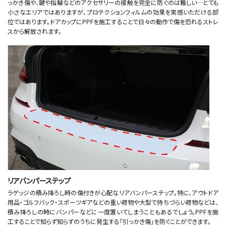
っかき傷や、鍵や指輪などのアクセサリーの接触を完全に防ぐのは難しい…とても
小さなエリアではありますが、プロテクションフィルムの効果を実感いただける部
位ではあります。ドアカップにPPFを施工することで日々の動作で傷を恐れるストレ
スから解放されます。
リアバンパーステップ
ラゲッジの積み降ろし時の傷付きが心配なリアバンパーステップ。特に、アウトドア
用品・ゴルフバック・スポーツギアなどの重い荷物や大型で持ちづらい荷物などは、
積み降ろしの時にバンパーなどに一度置いてしまうこともあるでしょう。PPFを施
工することで知らず知らずのうちに発生する「引っかき傷」を防ぐことができます。