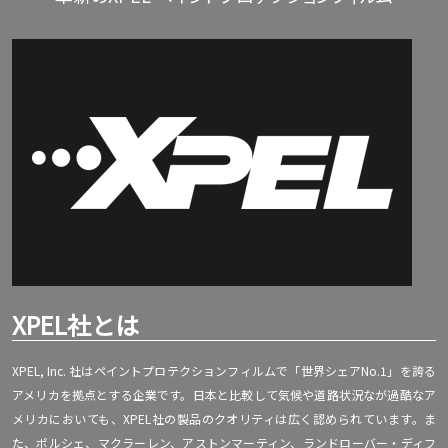
XPEL社とは
XPEL, Inc. 社はペイントプロテクションフィルムで「世界シェアNo.1」を誇る
アメリカを拠点とする企業です。日本と比較して気候や道路状況なが過酷なア
メリカにおいても、XPEL社の製品のクオリティは広く認められています。ま
た、ポルシェ、マクラーレン、アストンマーティン、ランドローバー・ディフ