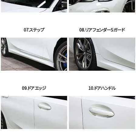
07.ステップ
08.リアフェンダーSガード
09.ドアエッジ
10.ドアハンドル