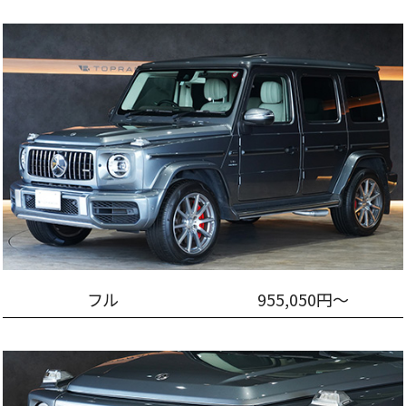
フル
955,050円～