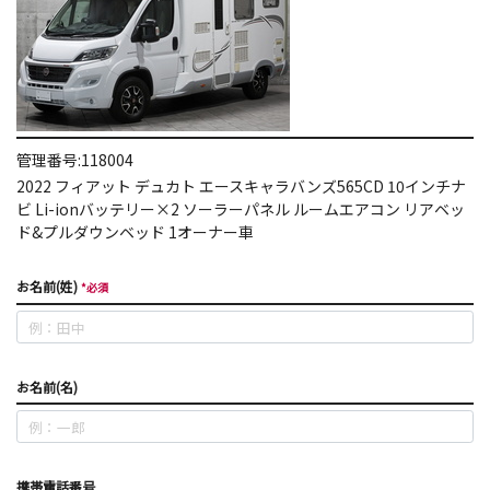
管理番号:
118004
2022
フィアット
デュカト
エースキャラバンズ565CD
10インチナ
ビ Li-ionバッテリー×2 ソーラーパネル ルームエアコン リアベッ
ド&プルダウンベッド 1オーナー車
お名前(姓)
*必須
お名前(名)
携帯電話番号