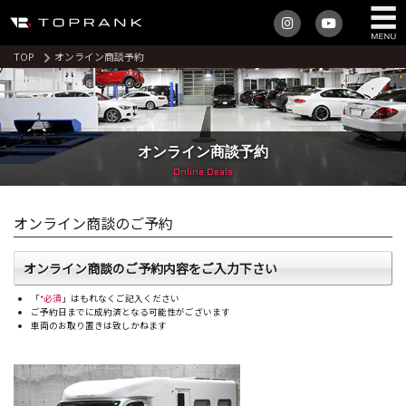
TOP
オンライン商談予約
オンライン商談予約
Online Deals
オンライン商談のご予約
オンライン商談のご予約内容をご入力下さい
「
*必須
」はもれなくご記入ください
ご予約日までに成約済となる可能性がございます
車両のお取り置きは致しかねます