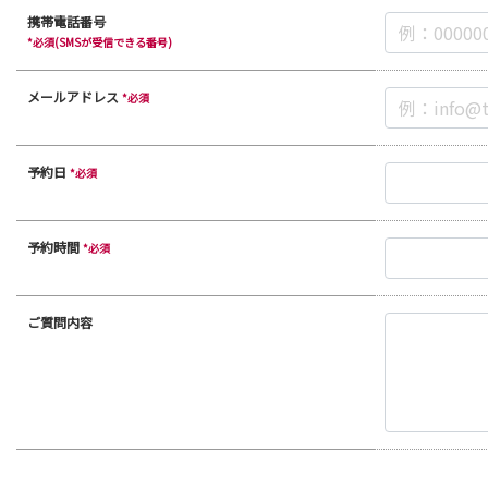
携帯電話番号
*必須(SMSが受信できる番号)
メールアドレス
*必須
予約日
*必須
予約時間
*必須
ご質問内容