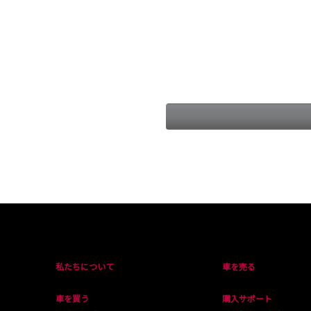
私たちについて
車を売る
車を買う
購入サポート