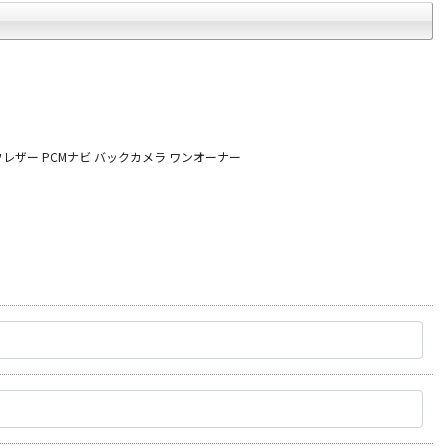
レザー PCMナビ バックカメラ ワンオーナー
オートテクニカルベース