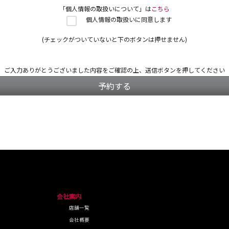
「個人情報の取扱いについて」は
こちら
個人情報の取扱いに同意します
(チェックがついていないと下のボタンは押せません)
ご入力ありがとうございました
内容をご確認の上、送信ボタンを押してください
予約する
会社案内
店舗一覧
会社概要