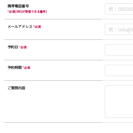
携帯電話番号
*必須(SMSが受信できる番号)
メールアドレス
*必須
予約日
*必須
予約時間
*必須
ご質問内容