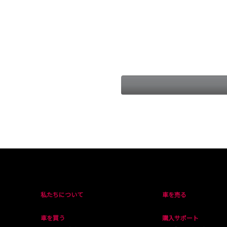
私たちについて
車を売る
車を買う
購入サポート