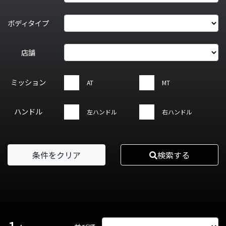
ボディタイプ
店舗
ミッション
AT
MT
ハンドル
左ハンドル
右ハンドル
条件をクリア
検索する