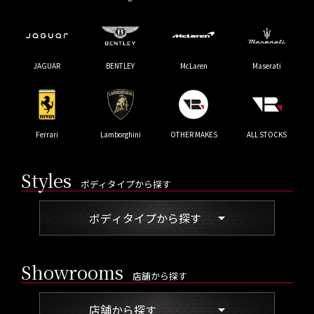
JAGUAR
BENTLEY
McLaren
Maserati
Ferrari
Lamborghini
OTHER MAKES
ALL STOCKS
Styles
ボディタイプから探す
ボディタイプから探す
Showrooms
店舗から探す
店舗から探す