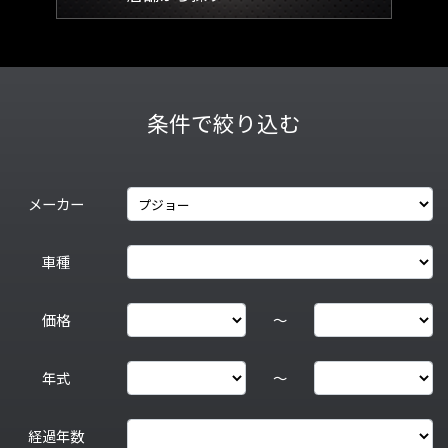
条件で絞り込む
メーカー
車種
価格
～
年式
～
経過年数