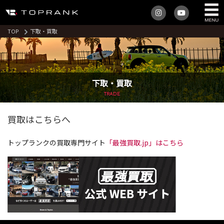
TOP
下取・買取
下取・買取
TRADE
買取はこちらへ
トップランクの買取専門サイト
「最強買取.jp」はこちら