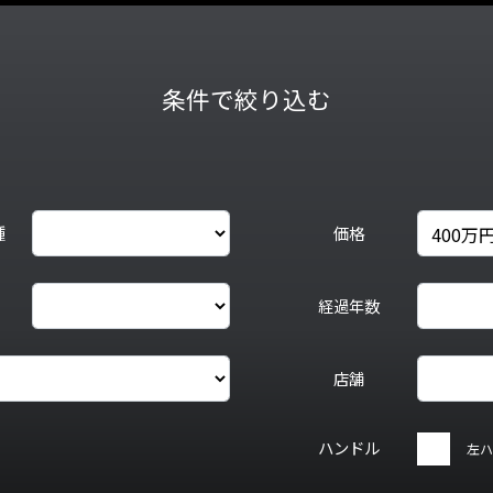
条件で絞り込む
種
価格
経過年数
店舗
ハンドル
左ハ