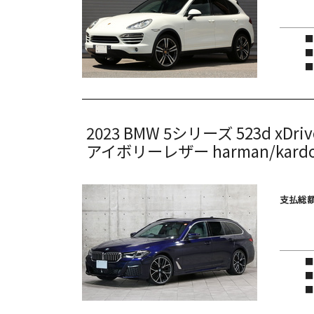
2023
BMW
5シリーズ
523d xD
アイボリーレザー harman/kard
支払総額