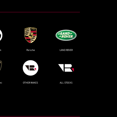
n
Porsche
LAND ROVER
オートテクニカルベース
ni
OTHER MAKES
ALL STOCKS