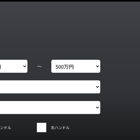
～
ンドル
右ハンドル