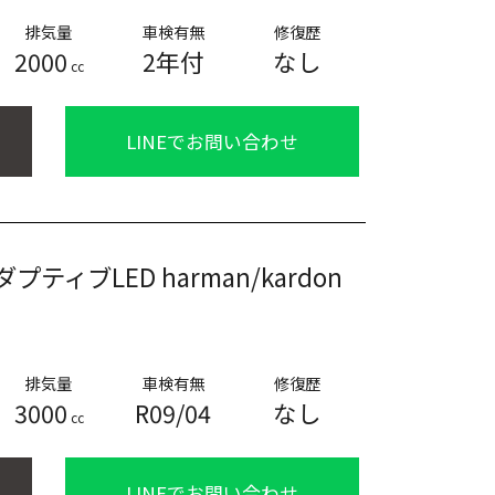
排気量
車検有無
修復歴
2000
2年付
なし
cc
LINEでお問い合わせ
ィブLED harman/kardon
排気量
車検有無
修復歴
3000
R09/04
なし
cc
LINEでお問い合わせ