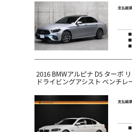
支払総額
2016
BMWアルピナ
D5
ターボ 
ドライビングアシスト ベンチレー
支払総額