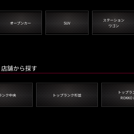
ステーション
オープンカー
SUV
ワゴン
店舗から探す
トップラ
ランク中央
トップランク杉並
ROKKO 