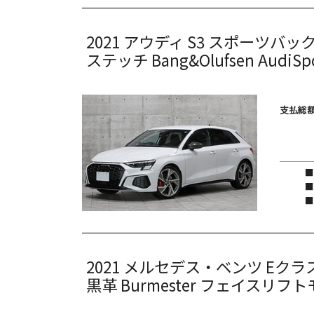
2021
アウディ
S3
スポーツバッ
ステッチ Bang&Olufsen AudiSp
支払総額
2021
メルセデス・ベンツ
Eクラ
黒革 Burmester フェイスリフ