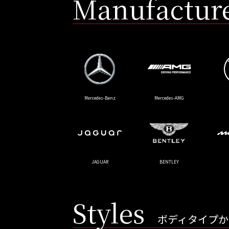
Manufactur
Ferrari
Lamb
店舗から探す
Mercedes-Benz
Mercedes-AMG
トップランク本店
トッ
JAGUAR
BENTLEY
Styles
ボディタイプか