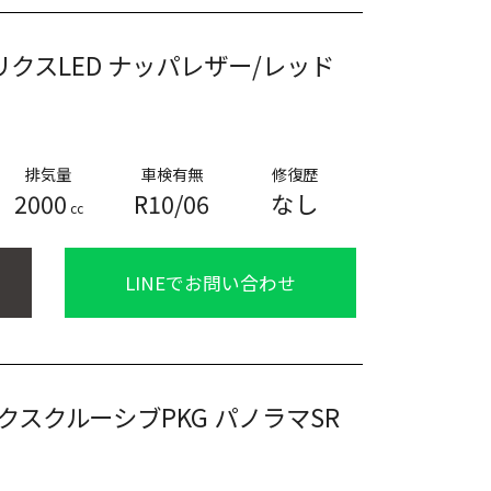
トリクスLED ナッパレザー/レッド
排気量
車検有無
修復歴
2000
R10/06
なし
cc
LINEでお問い合わせ
スクルーシブPKG パノラマSR