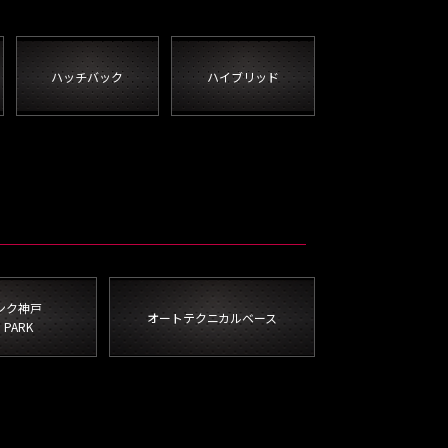
ハッチバック
ハイブリッド
ンク神戸
オートテクニカルベース
i PARK