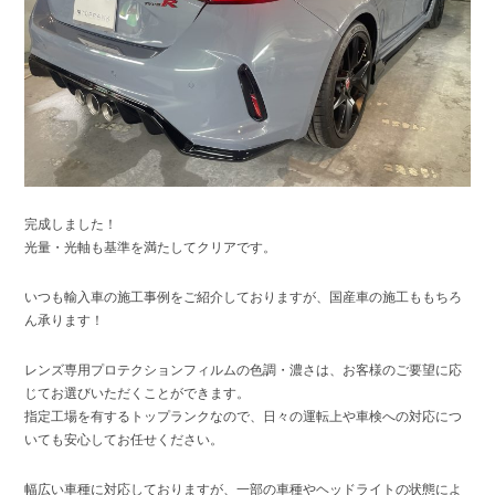
完成しました！
光量・光軸も基準を満たしてクリアです。
いつも輸入車の施工事例をご紹介しておりますが、国産車の施工ももちろ
ん承ります！
レンズ専用プロテクションフィルムの色調・濃さは、お客様のご要望に応
じてお選びいただくことができます。
指定工場を有するトップランクなので、日々の運転上や車検への対応につ
いても安心してお任せください。
幅広い車種に対応しておりますが、一部の車種やヘッドライトの状態によ