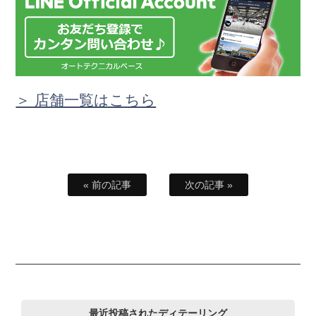
＞ 店舗一覧はこちら
« 前の記事
次の記事 »
最近投稿されたディテーリング