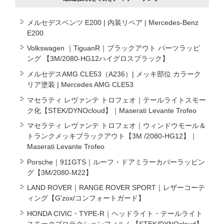
メルセデスベンツ E200 | 内装リペア | Mercedes-Benz
E200
Volkswagen ｜TiguanR｜ブラックアウト パーツラッピ
ング 【3M/2080-HG12ハイグロスブラック】
メルセデスAMG CLE53（A236）| メッキ部位 カラーク
リア塗装 | Mercedes AMG CLE53
マセラティ レヴァンテ トロフェオ｜テールライトスモー
ク化【STEK/DYNOcloud】｜Maserati Levante Trofeo
マセラティ レヴァンテ トロフェオ｜ウィンドウモール＆
トランクメッキブラックアウト【3M /2080-HG12】｜
Maserati Levante Trofeo
Porsche｜911GTS｜ルーフ・ドアミラーカバーラッピン
グ【3M/2080-M22】
LAND ROVER｜RANGE ROVER SPORT｜レザーコーテ
ィング【G’zox/コンフォートガード】
HONDA CIVIC・TYPE-R｜ヘッドライト・テールライト