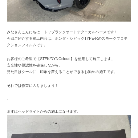
みなさんこんにちは、トップランクオートテクニカルベースです！
今回ご紹介する施工内容は、ホンダ・シビックTYPE-Rのスモークプロテ
クションフィルムです。
お客様のご希望で【STEK/DYNOcloud】を使用して施工します。
安全性や視認性を確保しながら、
見た目はクールに…印象を変えることができるお勧めの施工です。
それでは作業に入りましょう！
.
.
.
まずはヘッドライトからの施工になります。