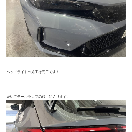
ヘッドライトの施工は完了です！
.
.
.
続いてテールランプの施工に入ります。