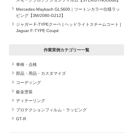
スモークプロテクションフィルム【STEK/DYNOcloud】
Mercedes-Maybach GLS600｜ツートンカラー仕様ラッ
ピング【3M/2080-G212】
ジャガー F-TYPEクーペ | ヘッドライトスチームコート |
Jaguar F-TYPE Coupé
作業実例カテゴリー一覧
車検・点検
部品・用品・カスタマイズ
コーディング
鈑金塗装
ディテーリング
プロテクションフィルム・ラッピング
GT-R