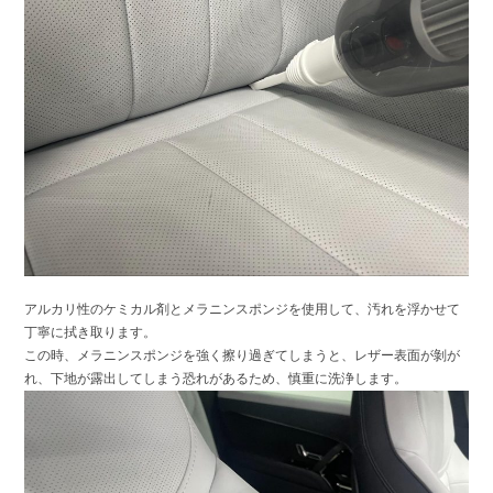
アルカリ性のケミカル剤とメラニンスポンジを使用して、汚れを浮かせて
丁寧に拭き取ります。
この時、メラニンスポンジを強く擦り過ぎてしまうと、レザー表面が剝が
れ、下地が露出してしまう恐れがあるため、慎重に洗浄します。