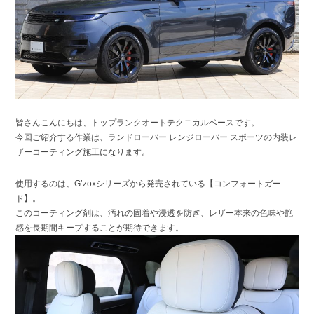
皆さんこんにちは、トップランクオートテクニカルベースです。
今回ご紹介する作業は、ランドローバー レンジローバー スポーツの内装レ
ザーコーティング施工になります。
使用するのは、G’zoxシリーズから発売されている【コンフォートガー
ド】。
このコーティング剤は、汚れの固着や浸透を防ぎ、レザー本来の色味や艶
感を長期間キープすることが期待できます。