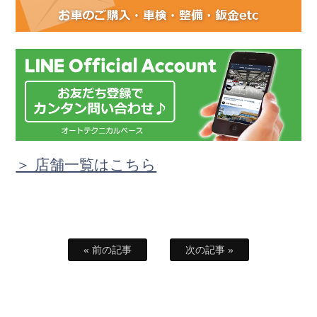
＞ 店舗一覧はこちら
« 前の記事
次の記事 »