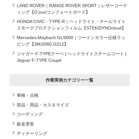
LAND ROVER｜RANGE ROVER SPORT｜レザーコーテ
ィング【G’zox/コンフォートガード】
HONDA CIVIC・TYPE-R｜ヘッドライト・テールライト
スモークプロテクションフィルム【STEK/DYNOcloud】
Mercedes-Maybach GLS600｜ツートンカラー仕様ラッ
ピング【3M/2080-G212】
ジャガー F-TYPEクーペ | ヘッドライトスチームコート |
Jaguar F-TYPE Coupé
作業実例カテゴリー一覧
車検・点検
部品・用品・カスタマイズ
コーディング
鈑金塗装
ディテーリング