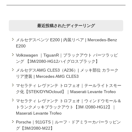
最近投稿されたディテーリング
メルセデスベンツ E200 | 内装リペア | Mercedes-Benz
E200
Volkswagen ｜TiguanR｜ブラックアウト パーツラッピ
ング 【3M/2080-HG12ハイグロスブラック】
メルセデスAMG CLE53（A236）| メッキ部位 カラーク
リア塗装 | Mercedes AMG CLE53
マセラティ レヴァンテ トロフェオ｜テールライトスモー
ク化【STEK/DYNOcloud】｜Maserati Levante Trofeo
マセラティ レヴァンテ トロフェオ｜ウィンドウモール＆
トランクメッキブラックアウト【3M /2080-HG12】｜
Maserati Levante Trofeo
Porsche｜911GTS｜ルーフ・ドアミラーカバーラッピン
グ【3M/2080-M22】