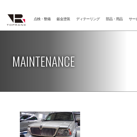
点検・整備
鈑金塗装
ディテーリング
部品・用品
サー
MAINTENANCE