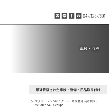
04-7128-7801
車検・点検
最近投稿された車検・整備・用品取り付け
マクラーレン 540 c クーペ | 車検整備～納車旅 |
McLaren 540 c coupe