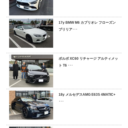
17y BMW M6 カブリオレ フローズン
ブリリア･･･
ボルボ XC60 リチャージ アルティメッ
ト T6 ･･･
18y メルセデスAMG E63S 4MATIC+
･･･