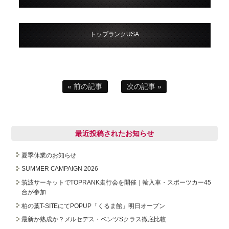
トップランクUSA
« 前の記事
次の記事 »
最近投稿されたお知らせ
夏季休業のお知らせ
SUMMER CAMPAIGN 2026
筑波サーキットでTOPRANK走行会を開催｜輸入車・スポーツカー45
台が参加
柏の葉T-SITEにてPOPUP「くるま館」明日オープン
最新か熟成か？メルセデス・ベンツSクラス徹底比較