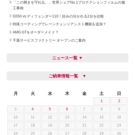
「この輝きを守れる。」世界シェアNo.1プロテクションフィルムの施
工事例
G550 vs ディフェンダー110！好みの分かれる2台を比較
特殊コーディングでレーンチェンジアシスト機能を追加？
AMG GTをオーダーメイド？
千葉サービスファクトリー オープンのご案内
ニュース一覧 ▼
ご納車情報一覧 ▼
月
火
水
木
金
土
日
1
2
3
4
5
6
7
8
9
10
11
12
13
14
15
16
17
18
19
20
21
22
23
24
25
26
27
28
29
30