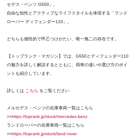
セデス・ベンツ G550」。
採用情報
自由な知性とアクティブなライフスタイルを体現する「ランド
ローバー ディフェンダー110」。
どちらも個性的で甲乙つけがたい、唯一無二の存在です。
【トップランク・マガジン】では、G550とディフェンダー110
の魅力を詳しく解説するとともに、両車の違いや選び方のポイ
ントも紹介しています。
詳しくは
こちら
をご覧ください
メルセデス・ベンツの在庫車両一覧はこちら
>>
https://toprank.jp/stock/mercedes-benz
ランドローバーの在庫車両一覧はこちら
>>
https://toprank.jp/stock/land-rover