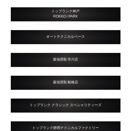
トップランク神戸
ROKKO i PARK
オートテクニカルベース
最強買取 市川店
最強買取 船橋店
トップランク クラシック スペシャリティーズ
トップランク静岡テクニカルファクトリー