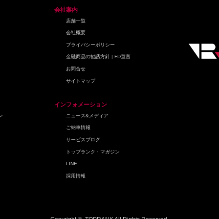
会社案内
店舗一覧
会社概要
プライバシーポリシー
金融商品の勧誘方針 | FD宣言
お問合せ
サイトマップ
インフォメーション
ン
ニュース&メディア
ご納車情報
サービスブログ
トップランク・マガジン
LINE
採用情報