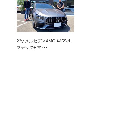
トップランク本店
トッ
22y メルセデスAMG A45S 4
マチック+ マ･･･