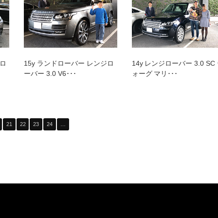
ジロ
15y ランドローバー レンジロ
14y レンジローバー 3.0 SC
ーバー 3.0 V6･･･
ォーグ マリ･･･
21
22
23
24
…