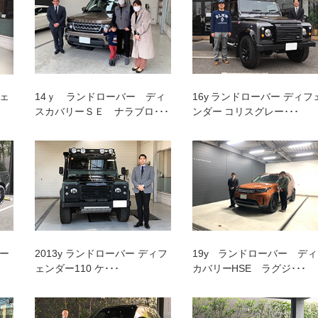
プランク中央
トップランク杉並
トップランク神戸
ROKKO i PARK
フェ
14ｙ ランドローバー ディ
16y ランドローバー ディフ
スカバリーＳＥ ナラブロ･･･
ンダー コリスグレー･･･
パー
2013y ランドローバー ディフ
19y ランドローバー デ
ェンダー110 ケ･･･
カバリーHSE ラグジ･･･