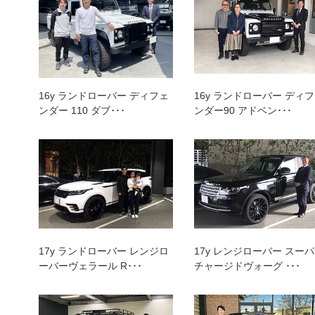
トップランク本店
トッ
16y ランドローバー ディフェ
16y ランドローバー ディ
ンダー 110 ダブ･･･
ンダー90 アドベン･･･
17y ランドローバー レンジロ
17y レンジローバー スー
ーバーヴェラール R･･･
チャージドヴォーグ ･･･