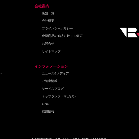
会社案内
店舗一覧
会社概要
プライバシーポリシー
金融商品の勧誘方針 | FD宣言
お問合せ
サイトマップ
インフォメーション
ン
ニュース&メディア
ご納車情報
サービスブログ
トップランク・マガジン
LINE
採用情報