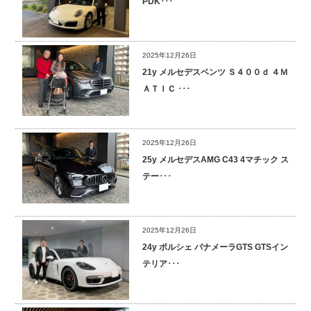
PDK･･･
2025年12月26日
21y メルセデスベンツ Ｓ４００ｄ ４Ｍ
ＡＴＩＣ ･･･
2025年12月26日
25y メルセデスAMG C43 4マチック ス
テー･･･
2025年12月26日
24y ポルシェ パナメーラGTS GTSイン
テリア･･･