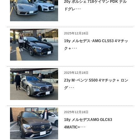
20y ポルシェ 718ケイマン PDK ナル
ドグレ･･･
2025年12月18日
19y メルセデス･AMG CLS53 4マチッ
ク＋･･･
2025年12月18日
23y M･ベンツ S500 4マチック＋ ロン
グ ･･･
2025年12月18日
18y メルセデスAMG GLC63
4MATIC+･･･