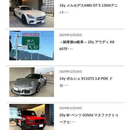
16y メルセデスAMG GT S 130thアニ
バ･･･
2025年12月20日
～納車旅to岐阜～ 20y アウディ A8
60TF･･･
2025年12月20日
14y ポルシェ 911GT3 3.8 PDK ド
ロ･･･
2025年12月20日
20y M･ベンツ G350d マヌファクトゥ
ーアエ･･･