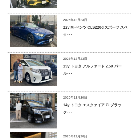
2025年12月23日
22y M･ベンツ CLS220d スポーツ スペ
ク･･･
2025年12月23日
15y トヨタ アルファード 2.5X パー
ル･･･
2025年12月20日
14y トヨタ エスクァイア Gi ブラッ
ク･･･
2025年12月20日