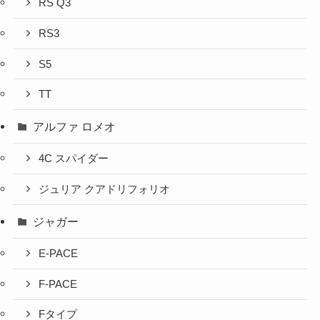
RS Q3
RS3
S5
TT
アルファ ロメオ
4C スパイダー
ジュリア クアドリフォリオ
ジャガー
E-PACE
F-PACE
Fタイプ