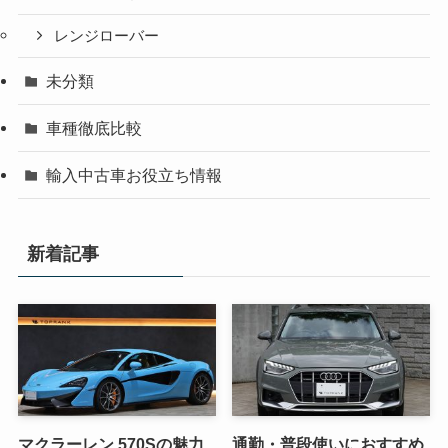
レンジローバー
未分類
車種徹底比較
輸入中古車お役立ち情報
新着記事
マクラーレン 570Sの魅力
通勤・普段使いにおすすめ