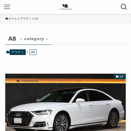
ホーム
アウディ
A8
A8
– category –
アウディ
A8
A8