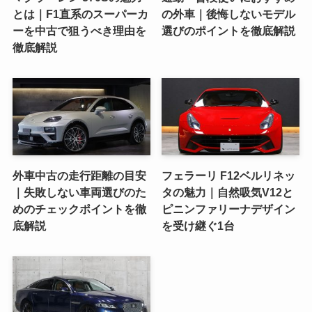
とは｜F1直系のスーパーカ
の外車｜後悔しないモデル
ーを中古で狙うべき理由を
選びのポイントを徹底解説
徹底解説
外車中古の走行距離の目安
フェラーリ F12ベルリネッ
｜失敗しない車両選びのた
タの魅力｜自然吸気V12と
めのチェックポイントを徹
ピニンファリーナデザイン
底解説
を受け継ぐ1台