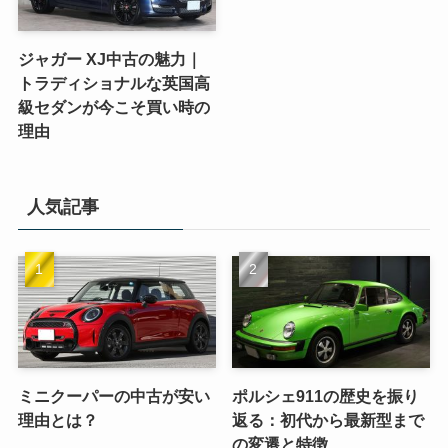
ジャガー XJ中古の魅力｜
トラディショナルな英国高
級セダンが今こそ買い時の
理由
人気記事
ミニクーパーの中古が安い
ポルシェ911の歴史を振り
理由とは？
返る：初代から最新型まで
の変遷と特徴