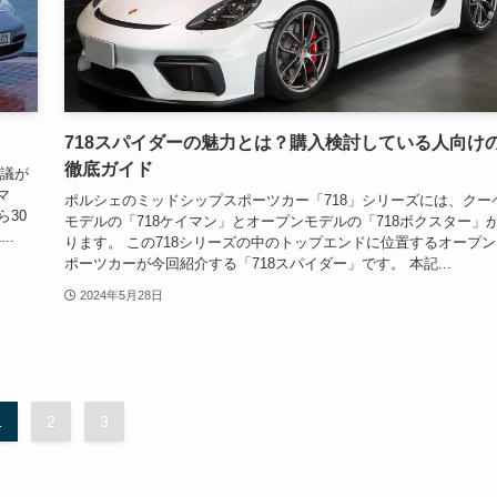
718スパイダーの魅力とは？購入検討している人向け
徹底ガイド
論議が
マ
ポルシェのミッドシップスポーツカー「718」シリーズには、クー
30
モデルの「718ケイマン」とオープンモデルの「718ボクスター」
..
ります。 この718シリーズの中のトップエンドに位置するオープン
ポーツカーが今回紹介する「718スパイダー」です。 本記...
2024年5月28日
1
2
3