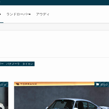
ア
ェ
ランドローバー
アウディ
ダー
パナメーラ
タイカン
ルシェ
ポルシ