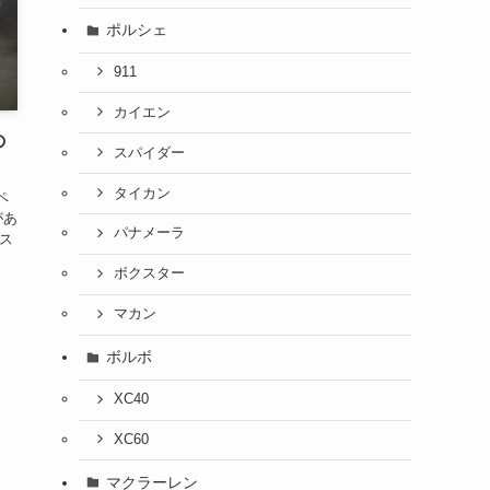
ポルシェ
911
カイエン
の
スパイダー
タイカン
ペ
があ
パナメーラ
ス
ボクスター
マカン
ボルボ
XC40
XC60
マクラーレン