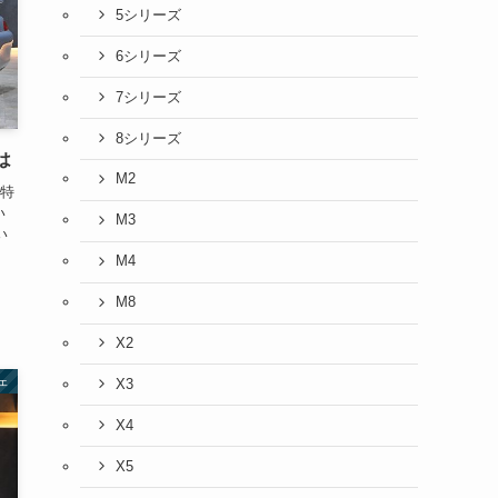
5シリーズ
6シリーズ
7シリーズ
8シリーズ
は
M2
特
い
M3
い
M4
M8
X2
ェ
X3
X4
X5