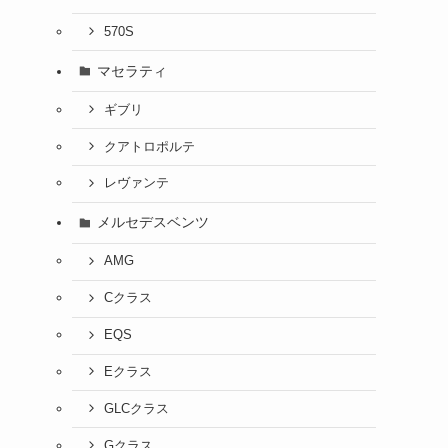
570S
マセラティ
ギブリ
クアトロポルテ
レヴァンテ
メルセデスベンツ
AMG
Cクラス
EQS
Eクラス
GLCクラス
Gクラス