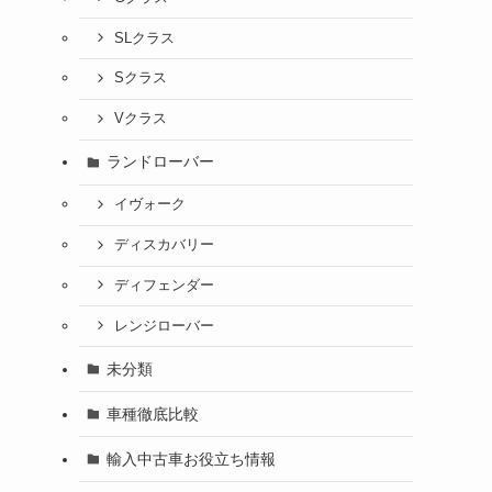
SLクラス
Sクラス
Vクラス
ランドローバー
イヴォーク
ディスカバリー
ディフェンダー
レンジローバー
未分類
車種徹底比較
輸入中古車お役立ち情報