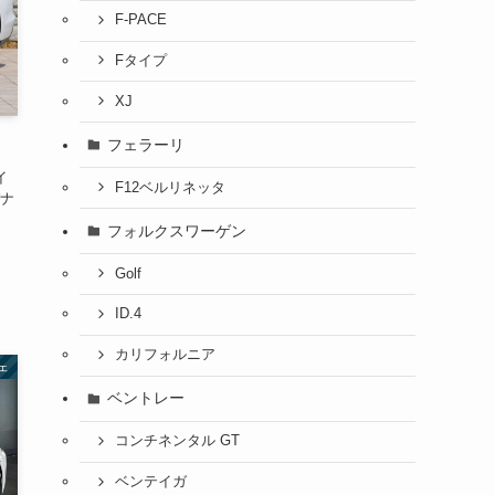
F-PACE
Fタイプ
XJ
フェラーリ
イ
F12ベルリネッタ
ナ
フォルクスワーゲン
Golf
ID.4
カリフォルニア
ェ
ベントレー
コンチネンタル GT
ベンテイガ