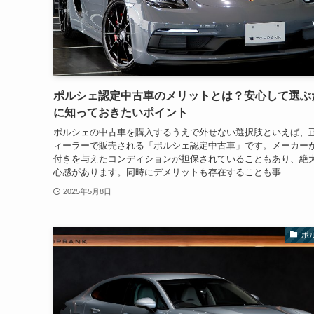
ポルシェ認定中古車のメリットとは？安心して選ぶ
に知っておきたいポイント
ポルシェの中古車を購入するうえで外せない選択肢といえば、
ィーラーで販売される「ポルシェ認定中古車」です。メーカー
付きを与えたコンディションが担保されていることもあり、絶
心感があります。同時にデメリットも存在することも事...
2025年5月8日
ポ