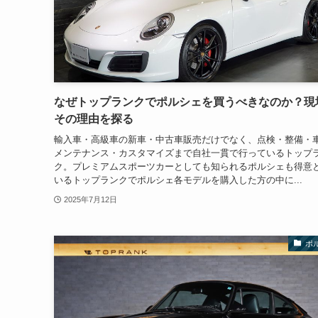
なぜトップランクでポルシェを買うべきなのか？現
その理由を探る
輸入車・高級車の新車・中古車販売だけでなく、点検・整備・
メンテナンス・カスタマイズまで自社一貫で行っているトップ
ク。プレミアムスポーツカーとしても知られるポルシェも得意
いるトップランクでポルシェ各モデルを購入した方の中に...
2025年7月12日
ポ