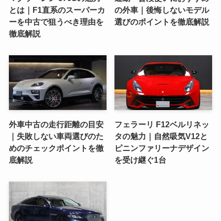
とは｜F1直系のスーパーカ
の外車｜後悔しないモデル
ーを中古で狙うべき理由を
選びのポイントを徹底解説
徹底解説
外車中古の走行距離の目安
フェラーリ F12ベルリネッ
｜失敗しない車両選びのた
タの魅力｜自然吸気V12と
めのチェックポイントを徹
ピニンファリーナデザイン
底解説
を受け継ぐ1台