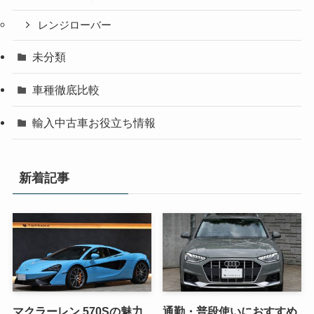
レンジローバー
未分類
車種徹底比較
輸入中古車お役立ち情報
新着記事
マクラーレン 570Sの魅力
通勤・普段使いにおすすめ