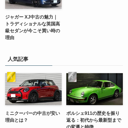
ジャガー XJ中古の魅力｜
トラディショナルな英国高
級セダンが今こそ買い時の
理由
人気記事
ミニクーパーの中古が安い
ポルシェ911の歴史を振り
理由とは？
返る：初代から最新型まで
の変遷と特徴