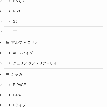
RS Q3
RS3
S5
TT
アルファ ロメオ
4C スパイダー
ジュリア クアドリフォリオ
ジャガー
E-PACE
F-PACE
Fタイプ