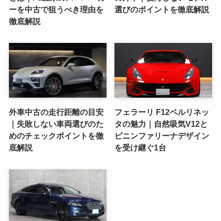
ーを中古で狙うべき理由を
選びのポイントを徹底解説
徹底解説
外車中古の走行距離の目安
フェラーリ F12ベルリネッ
｜失敗しない車両選びのた
タの魅力｜自然吸気V12と
めのチェックポイントを徹
ピニンファリーナデザイン
底解説
を受け継ぐ1台