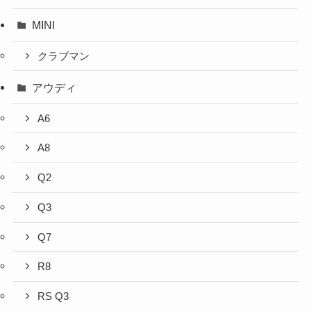
MINI
クラブマン
アウディ
A6
A8
Q2
Q3
Q7
R8
RS Q3