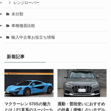
レンジローバー
未分類
車種徹底比較
輸入中古車お役立ち情報
新着記事
マクラーレン 570Sの魅力
通勤・普段使いにおすすめ
とは｜F1直系のスーパーカ
の外車｜後悔しないモデル