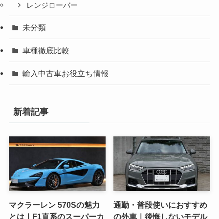
レンジローバー
未分類
車種徹底比較
輸入中古車お役立ち情報
新着記事
マクラーレン 570Sの魅力
通勤・普段使いにおすすめ
とは｜F1直系のスーパーカ
の外車｜後悔しないモデル