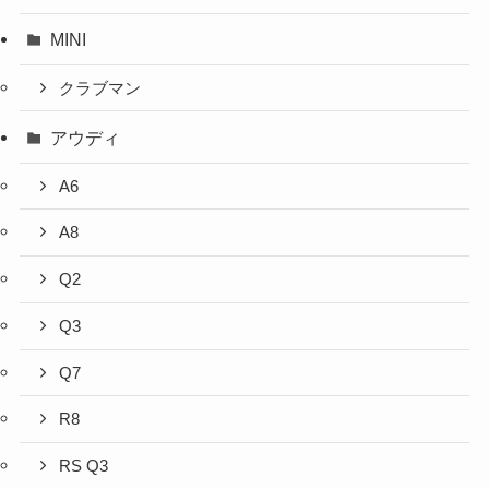
MINI
クラブマン
アウディ
A6
A8
Q2
Q3
Q7
R8
RS Q3