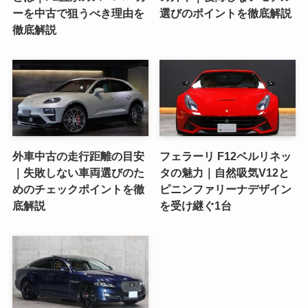
ーを中古で狙うべき理由を
選びのポイントを徹底解説
徹底解説
外車中古の走行距離の目安
フェラーリ F12ベルリネッ
｜失敗しない車両選びのた
タの魅力｜自然吸気V12と
めのチェックポイントを徹
ピニンファリーナデザイン
底解説
を受け継ぐ1台