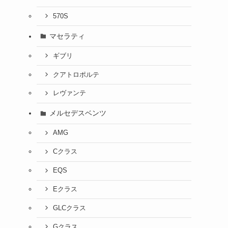
570S
マセラティ
ギブリ
クアトロポルテ
レヴァンテ
メルセデスベンツ
AMG
Cクラス
EQS
Eクラス
GLCクラス
Gクラス