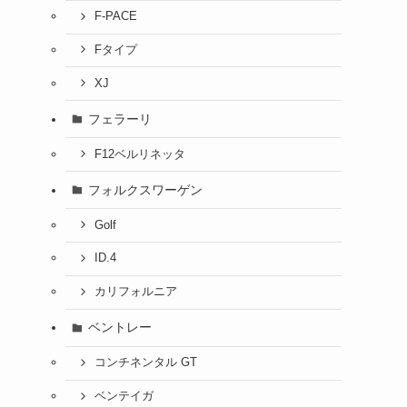
F-PACE
Fタイプ
XJ
フェラーリ
F12ベルリネッタ
フォルクスワーゲン
Golf
ID.4
カリフォルニア
ベントレー
コンチネンタル GT
ベンテイガ