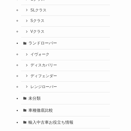
SLクラス
Sクラス
Vクラス
ランドローバー
イヴォーク
ディスカバリー
ディフェンダー
レンジローバー
未分類
車種徹底比較
輸入中古車お役立ち情報