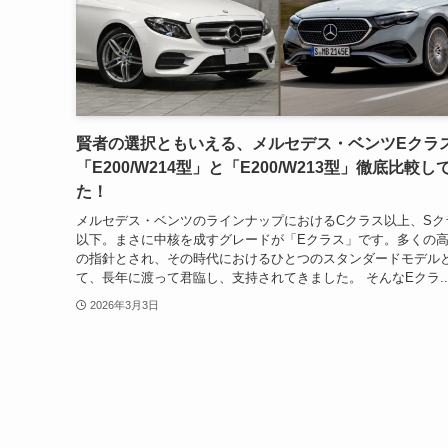
賢者の選択ともいえる、メルセデス・ベンツEクラ
「E200/W214型」と「E200/W213型」徹底比較し
た！
メルセデス・ベンツのラインナップにおけるCクラス以上、Sク
以下。まさに中核を成すグレードが「Eクラス」です。多くの
の指針とされ、その時代におけるひとつのスタンダードモデル
て、長年に渡って君臨し、支持されてきました。 そんなEクラ..
2026年3月3日