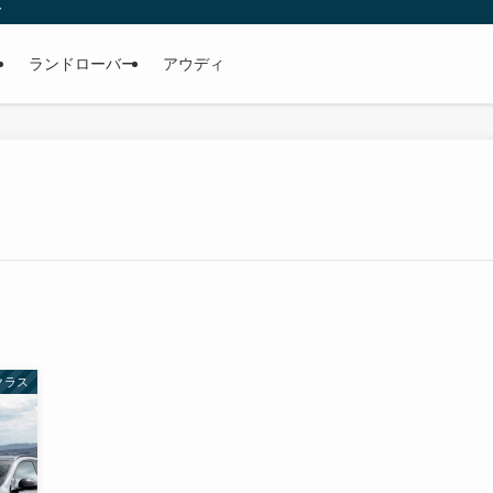
ア
ェ
ランドローバー
アウディ
クラス