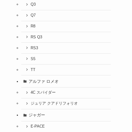
Q3
Q7
R8
RS Q3
RS3
S5
TT
アルファ ロメオ
4C スパイダー
ジュリア クアドリフォリオ
ジャガー
E-PACE